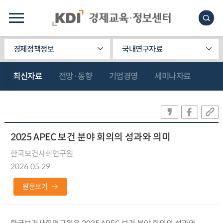
경제정책정보
국내연구자료
최신자료
전망·동향
기업경영
세미나자료
2025 APEC 보건 분야 회의의 성과와 의미
한국보건사회연구원
2026.05.29
원문보기