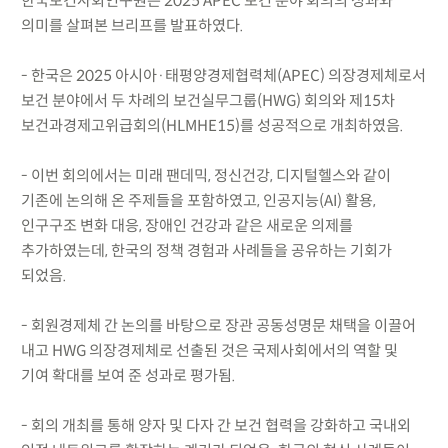
한국보건사회연구원은 2025 APEC 보건 분야 회의의 성과와
의미를 살펴본 브리프를 발표하였다.
- 한국은 2025 아시아·태평양경제협력체(APEC) 의장경제체로서
보건 분야에서 두 차례의 보건실무그룹(HWG) 회의와 제15차
보건과경제고위급회의(HLMHE15)를 성공적으로 개최하였음.
- 이번 회의에서는 미래 팬데믹, 정신건강, 디지털헬스와 같이
기존에 논의해 온 주제들을 포함하였고, 인공지능(AI) 활용,
인구구조 변화 대응, 장애인 건강과 같은 새로운 의제를
추가하였는데, 한국의 정책 경험과 사례들을 공유하는 기회가
되었음.
- 회원경제체 간 논의를 바탕으로 장관 공동성명문 채택을 이끌어
내고 HWG 의장경제체로 선출된 것은 국제사회에서의 역할 및
기여 확대를 보여 준 성과로 평가됨.
- 회의 개최를 통해 양자 및 다자 간 보건 협력을 강화하고 국내외