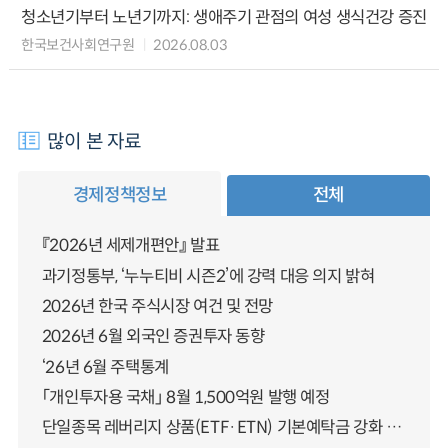
청소년기부터 노년기까지: 생애주기 관점의 여성 생식건강 증진
한국보건사회연구원
2026.08.03
많이 본 자료
경제정책정보
전체
『2026년 세제개편안』 발표
과기정통부, ‘누누티비 시즌2’에 강력 대응 의지 밝혀
2026년 한국 주식시장 여건 및 전망
2026년 6월 외국인 증권투자 동향
‘26년 6월 주택통계
「개인투자용 국채」 8월 1,500억원 발행 예정
단일종목 레버리지 상품(ETF·ETN) 기본예탁금 강화 조기시행 방안 안내