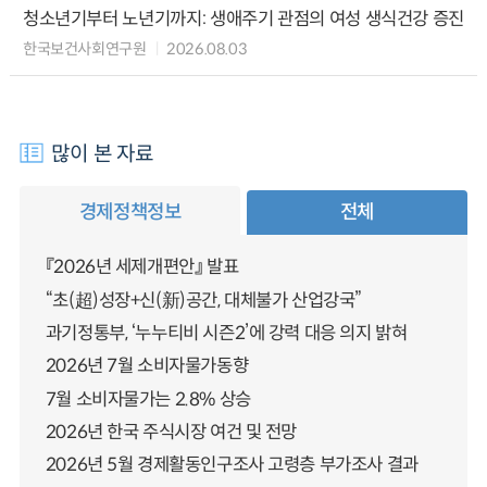
청소년기부터 노년기까지: 생애주기 관점의 여성 생식건강 증진
한국보건사회연구원
2026.08.03
많이 본 자료
경제정책정보
전체
『2026년 세제개편안』 발표
“초(超)성장+신(新)공간, 대체불가 산업강국”
과기정통부, ‘누누티비 시즌2’에 강력 대응 의지 밝혀
2026년 7월 소비자물가동향
7월 소비자물가는 2.8% 상승
2026년 한국 주식시장 여건 및 전망
2026년 5월 경제활동인구조사 고령층 부가조사 결과