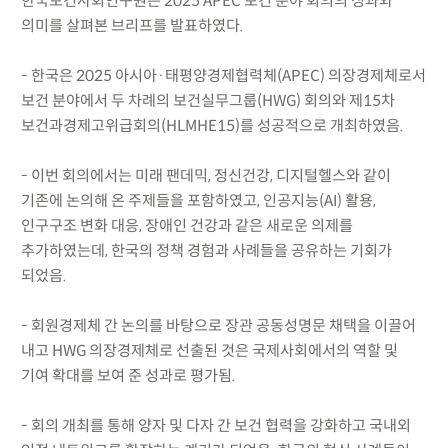
한국보건사회연구원은 2025 APEC 보건 분야 회의의 성과와
의미를 살펴본 브리프를 발표하였다.
- 한국은 2025 아시아·태평양경제협력체(APEC) 의장경제체로서
보건 분야에서 두 차례의 보건실무그룹(HWG) 회의와 제15차
보건과경제고위급회의(HLMHE15)를 성공적으로 개최하였음.
- 이번 회의에서는 미래 팬데믹, 정신건강, 디지털헬스와 같이
기존에 논의해 온 주제들을 포함하였고, 인공지능(AI) 활용,
인구구조 변화 대응, 장애인 건강과 같은 새로운 의제를
추가하였는데, 한국의 정책 경험과 사례들을 공유하는 기회가
되었음.
- 회원경제체 간 논의를 바탕으로 장관 공동성명문 채택을 이끌어
내고 HWG 의장경제체로 선출된 것은 국제사회에서의 역할 및
기여 확대를 보여 준 성과로 평가됨.
- 회의 개최를 통해 양자 및 다자 간 보건 협력을 강화하고 국내외