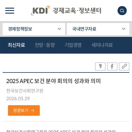
경제정책정보
국내연구자료
최신자료
전망·동향
기업경영
세미나자료
2025 APEC 보건 분야 회의의 성과와 의미
한국보건사회연구원
2026.05.29
원문보기