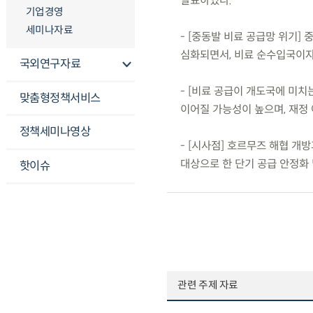
발표하였다.
기업경영
세미나자료
- [중동발 비료 공급망 위기]
심화되면서, 비료 순수입국이자
국외연구자료
- [비료 공급이 개도국에 미치
맞춤형정책서비스
이어질 가능성이 높으며, 재정
정책세미나영상
- [시사점] 호르무즈 해협 개
대상으로 한 단기 공급 안정화 
핫이슈
관련 주제 자료