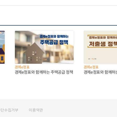
경제e정표
경제e정표
경제e정표와 함께하는 주택공급 정책
경제e정표와 함께하
무단수집거부
이용약관