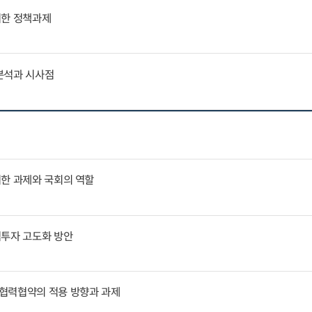
위한 정책과제
분석과 시사점
위한 과제와 국회의 역할
역투자 고도화 방안
협력협약의 적용 방향과 과제