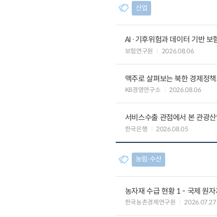
산업
AI·기후위험과 데이터 기반 보험혁신:
보험연구원
2026.08.06
맥주로 살펴보는 북한 경제정책
KB경영연구소
2026.08.06
서비스수출 관점에서 본 관광산
한국은행
2026.08.05
농림∙수산
농자재 수급 현황 1 - 국제 원
한국농촌경제연구원
2026.07.27