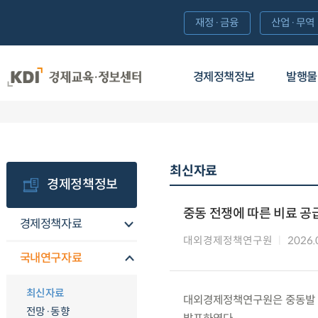
재정·금융
산업·무역
경제정책정보
발행물
최신자료
경제정책정보
중동 전쟁에 따른 비료 공
경제정책자료
대외경제정책연구원
2026.
국내연구자료
최신자료
대외경제정책연구원은 중동발 
전망·동향