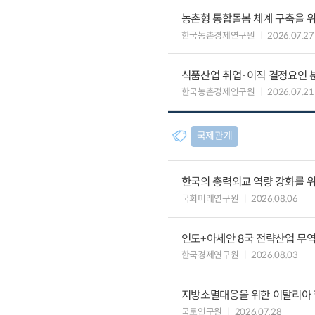
농촌형 통합돌봄 체계 구축을 
한국농촌경제연구원
2026.07.27
식품산업 취업·이직 결정요인 
한국농촌경제연구원
2026.07.21
국제관계
한국의 총력외교 역량 강화를 
국회미래연구원
2026.08.06
인도+아세안 8국 전략산업 무
한국경제연구원
2026.08.03
지방소멸대응을 위한 이탈리아 
국토연구원
2026.07.28