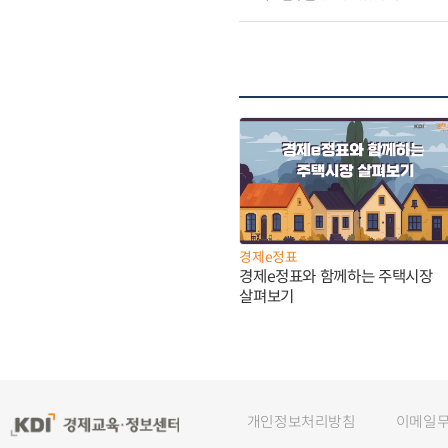
경제e정표
경제e정표와 함께하는 주택시장
살펴보기
개인정보처리방침
이메일