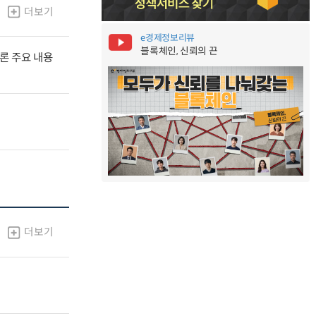
더보기
e경제정보리뷰
블록체인, 신뢰의 끈
널토론 주요 내용
더보기