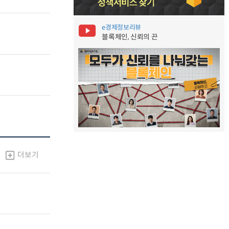
e경제정보리뷰
블록체인, 신뢰의 끈
더보기