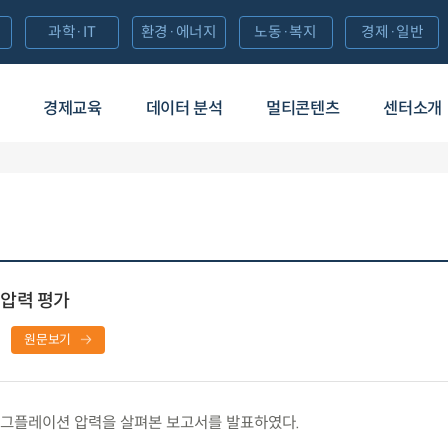
과학·IT
환경·에너지
노동·복지
경제·일반
경제교육
데이터 분석
멀티콘텐츠
센터소개
압력 평가
원문보기
그플레이션 압력을 살펴본 보고서를 발표하였다.