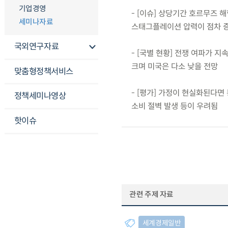
기업경영
- [이슈] 상당기간 호르무즈
세미나자료
스태그플레이션 압력이 점차 
국외연구자료
- [국별 현황] 전쟁 여파가
크며 미국은 다소 낮을 전망
맞춤형정책서비스
- [평가] 가정이 현실화된다면
정책세미나영상
소비 절벽 발생 등이 우려됨
핫이슈
관련 주제 자료
세계경제일반