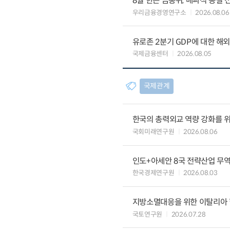
8월 한은 금통위, 매파적 동결 
우리금융경영연구소
2026.08.06
유로존 2분기 GDP에 대한 해
국제금융센터
2026.08.05
국제관계
한국의 총력외교 역량 강화를 
국회미래연구원
2026.08.06
인도+아세안 8국 전략산업 무
한국경제연구원
2026.08.03
지방소멸대응을 위한 이탈리아 
국토연구원
2026.07.28