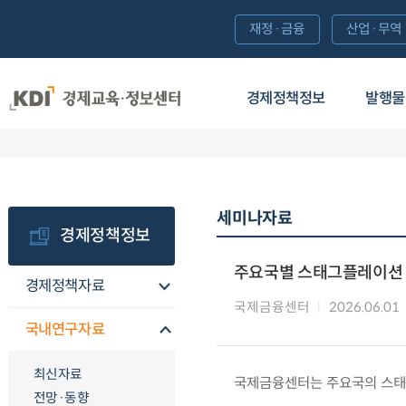
재정·금융
산업·무역
경제정책정보
발행물
세미나자료
경제정책정보
주요국별 스태그플레이션 
경제정책자료
국제금융센터
2026.06.01
국내연구자료
최신자료
국제금융센터는 주요국의 스태
전망·동향