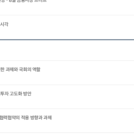
전망 - 8월 금융시장 브리프
외시각
위한 과제와 국회의 역할
역투자 고도화 방안
협력협약의 적용 방향과 과제