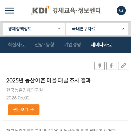
경제정책정보
국내연구자료
최신자료
전망·동향
기업경영
세미나자료
2025년 농산어촌 마을 패널 조사 결과
한국농촌경제연구원
2026.06.02
원문보기