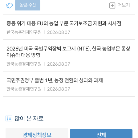
농림∙수산
더보기
중동 위기 대응 EU의 농업 부문 국가보조금 지원과 시사점
한국농촌경제연구원
2026.08.07
2026년 미국 국별무역장벽 보고서 (NTE), 한국 농업부문 통상
이슈와 대응 방향
한국농촌경제연구원
2026.08.07
국민주권정부 출범 1년, 농정 전환의 성과와 과제
한국농촌경제연구원
2026.08.07
많이 본 자료
경제정책정보
전체