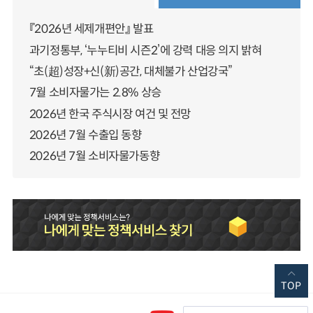
『2026년 세제개편안』 발표
과기정통부, ‘누누티비 시즌2’에 강력 대응 의지 밝혀
“초(超)성장+신(新)공간, 대체불가 산업강국”
7월 소비자물가는 2.8% 상승
2026년 한국 주식시장 여건 및 전망
2026년 7월 수출입 동향
2026년 7월 소비자물가동향
TOP