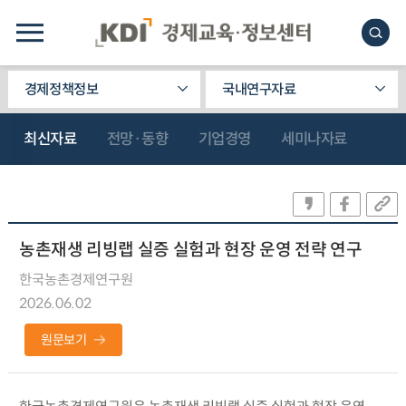
경제정책정보
국내연구자료
최신자료
전망·동향
기업경영
세미나자료
농촌재생 리빙랩 실증 실험과 현장 운영 전략 연구
한국농촌경제연구원
2026.06.02
원문보기