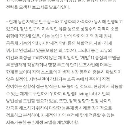
한국농촌경제연구원은 농촌재생 리빙랩 실증 실험과 현장 운영
전략을 모색한 보고서를 발표하였다.
- 현재 농촌지역은 인구감소와 고령화의 가속화가 동시에 진행되고
있으며, 청년 인구의 지속적인 유출 등으로 상당수의 지역이 소멸
위험에 직면해 있음. 이는 농업 기반의 약화와 지역 경제 침체,
공동체 기능의 약화, 지방재정 악화 등의 복합적인 사회·경제
위기로 연결되고 있음(오형은 외, 2024). 그러나 농촌 고유의
여건과 특성을 고려하지 않은 채 획일적인 ‘개발’1) 중심의 모델을
무분별하게 적용하거나 행정 주도의 단기 보조사업에 머무는
한계를 보이며 지역 스스로의 자생적 성장 동력이 충분히 확보되지
않은 실정임. 지방분권이 강화되는 흐름 속에서 주민이 직접
참여하는 상향식 접근 방식은 더욱 높아질 것으로, 현장에서 작동할
수 있는 체계로 구현하기 위하여 리빙랩(Living lab) 기반의
방법론을 도입할 필요가 있음. 또한, 정책 방향과 현장 사이의
간극을 해소하기 위하여 다양한 농촌재생 사례를 장기적으로
검토하고 분석하여, 자체적인 지역 여건에 맞게 적용할 수 있는
지속가능한 농촌재생 모델을 개발해야 함.