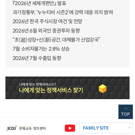
『2026년 세제개편안』 발표
과기정통부, ‘누누티비 시즌2’에 강력 대응 의지 밝혀
2026년 한국 주식시장 여건 및 전망
2026년 6월 외국인 증권투자 동향
“초(超)성장+신(新)공간, 대체불가 산업강국”
7월 소비자물가는 2.8% 상승
2026년 7월 수출입 동향
TOP
FAMILY SITE