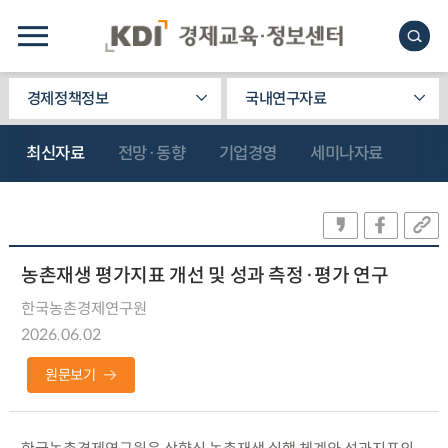
경제정책정보
국내연구자료
최신자료
전망·동향
기업경영
세미나자료
농촌재생 평가지표 개선 및 성과 측정·평가 연구
한국농촌경제연구원
2026.06.02
원문보기