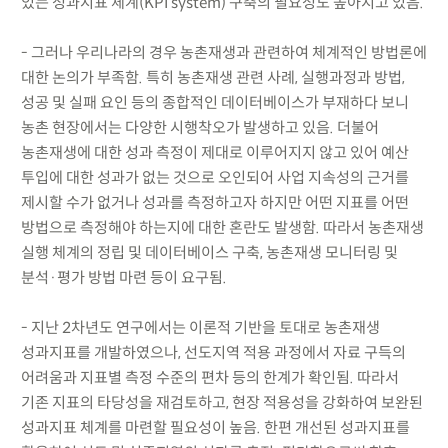
있는 성과지표 체계(KPI system) 구축의 필요성도 높아지고 있음.
- 그러나 우리나라의 경우 농촌재생과 관련하여 체계적인 방법론에
대한 논의가 부족함. 특히 농촌재생 관련 사례, 실행과정과 방법,
성공 및 실패 요인 등의 종합적인 데이터베이스가 부재하다 보니
농촌 현장에서는 다양한 시행착오가 발생하고 있음. 더불어
농촌재생에 대한 성과 측정이 제대로 이루어지지 않고 있어 예산
투입에 대한 성과가 없는 것으로 오인되어 사업 지속성의 근거를
제시할 수가 없거나 성과를 측정하고자 하지만 어떤 지표를 어떤
방법으로 측정해야 하는지에 대한 혼란도 발생함. 따라서 농촌재생
실행 체계의 정립 및 데이터베이스 구축, 농촌재생 모니터링 및
분석·평가 방법 마련 등이 요구됨.
- 지난 2차년도 연구에서는 이론적 기반을 토대로 농촌재생
성과지표를 개발하였으나, 선도지역 적용 과정에서 자료 구득의
어려움과 지표별 측정 수준의 편차 등의 한계가 확인됨. 따라서
기존 지표의 타당성을 재검토하고, 현장 적용성을 강화하여 보완된
성과지표 체계를 마련할 필요성이 높음. 한편 개선된 성과지표를