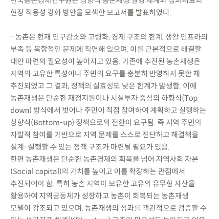
한국농촌경제연구원은 상향식 농촌재생 실행 체계와 성과지표의
현장 적용성 강화 방안을 모색한 보고서를 발표하였다.
- 농촌은 현재 인구감소와 고령화, 경제 구조의 한계, 생활 인프라의
부족 등 복합적인 문제에 직면해 있으며, 이를 근본적으로 해결할
대안 마련의 필요성이 높아지고 있음. 기존에 추진된 농촌재생은
지역의 고유한 특성이나 주민의 요구를 충분히 반영하지 못한 채
추진되었고 그 결과, 정책의 실효성도 낮은 한계가 발생함. 이에
농촌재생은 단순한 재정지원이나 시설투자 중심의 하향식(Top-
down) 방식에서 벗어나 주민이 직접 참여하여 계획하고 실행하는
상향식(Bottom-up) 정책으로의 전환이 요구됨. 즉 지역 주민의
자발적 참여를 기반으로 지역 문제를 스스로 진단하고 해결책을
설계·실행할 수 있는 정책 구조가 마련될 필요가 있음.
한편 농촌재생은 단순한 농촌경제의 회복을 넘어 지역사회 자본
(Social capital)의 가치를 높이고 이를 확장하는 관점에서
추진되어야 함. 특히 농촌 지역이 보유한 고유의 유무형 자산을
활용하여 지역공동체가 성장하고 농촌이 회복되는 농촌재생
모델이 강조되고 있으며, 농촌재생의 성과를 객관적으로 검증할 수