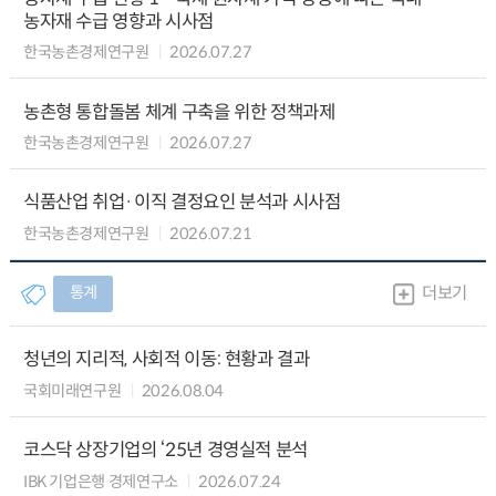
농자재 수급 영향과 시사점
한국농촌경제연구원
2026.07.27
농촌형 통합돌봄 체계 구축을 위한 정책과제
한국농촌경제연구원
2026.07.27
식품산업 취업·이직 결정요인 분석과 시사점
한국농촌경제연구원
2026.07.21
통계
더보기
청년의 지리적, 사회적 이동: 현황과 결과
국회미래연구원
2026.08.04
코스닥 상장기업의 ‘25년 경영실적 분석
IBK 기업은행 경제연구소
2026.07.24