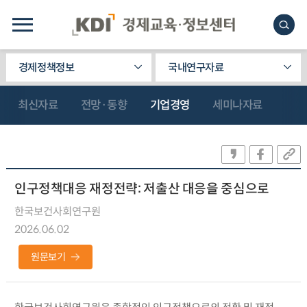
경제정책정보
국내연구자료
최신자료
전망·동향
기업경영
세미나자료
인구정책대응 재정전략: 저출산 대응을 중심으로
한국보건사회연구원
2026.06.02
원문보기