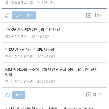
한국농촌경제연구원
2026.08.07
법∙제도 경제
더보기
「2026년 세제개편안」의 주요 내용
국회예산정책처
2026.08.07
2026년 7월 월간건설법제동향
한국건설산업연구원
2026.08.07
BIM 활성화의 구조적 저해 요인 진단과 정책 패러다임 전환
방향
한국건설산업연구원
2026.08.07
노동
더보기