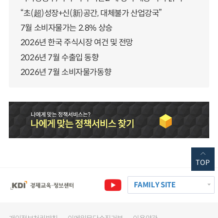
“초(超)성장+신(新)공간, 대체불가 산업강국”
7월 소비자물가는 2.8% 상승
2026년 한국 주식시장 여건 및 전망
2026년 7월 수출입 동향
2026년 7월 소비자물가동향
TOP
FAMILY SITE