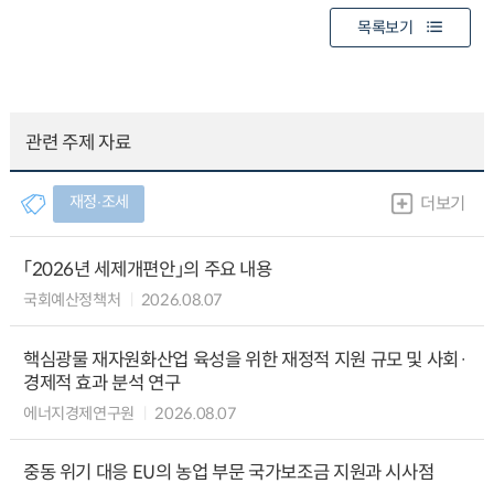
목록보기
관련 주제 자료
재정∙조세
더보기
「2026년 세제개편안」의 주요 내용
국회예산정책처
2026.08.07
핵심광물 재자원화산업 육성을 위한 재정적 지원 규모 및 사회·
경제적 효과 분석 연구
에너지경제연구원
2026.08.07
중동 위기 대응 EU의 농업 부문 국가보조금 지원과 시사점