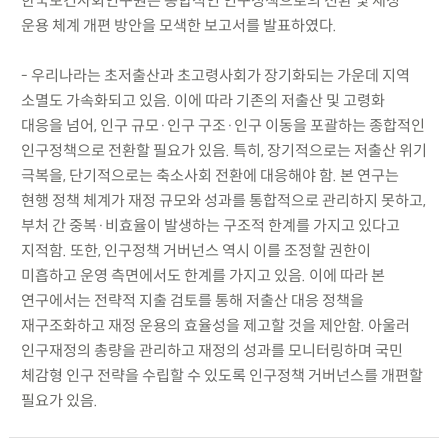
한국보건사회연구원은 종합적인 인구정책으로의 전환 및 재정
운용 체계 개편 방안을 모색한 보고서를 발표하였다.
- 우리나라는 초저출산과 초고령사회가 장기화되는 가운데 지역
소멸도 가속화되고 있음. 이에 따라 기존의 저출산 및 고령화
대응을 넘어, 인구 규모·인구 구조·인구 이동을 포괄하는 종합적인
인구정책으로 전환할 필요가 있음. 특히, 장기적으로는 저출산 위기
극복을, 단기적으로는 축소사회 전환에 대응해야 함. 본 연구는
현행 정책 체계가 재정 규모와 성과를 통합적으로 관리하지 못하고,
부처 간 중복·비효율이 발생하는 구조적 한계를 가지고 있다고
지적함. 또한, 인구정책 거버넌스 역시 이를 조정할 권한이
미흡하고 운영 측면에서도 한계를 가지고 있음. 이에 따라 본
연구에서는 전략적 지출 검토를 통해 저출산 대응 정책을
재구조화하고 재정 운용의 효율성을 제고할 것을 제안함. 아울러
인구재정의 총량을 관리하고 재정의 성과를 모니터링하며 국민
체감형 인구 전략을 수립할 수 있도록 인구정책 거버넌스를 개편할
필요가 있음.