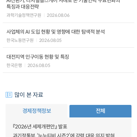
AI전환기, 디지털헬스케어 사례로 본 기술인력 수요변화의
특징과 대응전략
과학기술정책연구원
2026.08.06
사업체의 AI 도입 현황 및 영향에 대한 탐색적 분석
한국노동연구원
2026.08.05
대전지역 인구이동 현황 및 특징
한국은행
2026.08.05
많이 본 자료
경제정책정보
전체
『2026년 세제개편안』 발표
과기정통부, ‘누누티비 시즌2’에 강력 대응 의지 밝혀