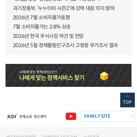
과기정통부, ‘누누티비 시즌2’에 강력 대응 의지 밝혀
2026년 7월 소비자물가동향
7월 소비자물가는 2.8% 상승
2026년 한국 주식시장 여건 및 전망
2026년 5월 경제활동인구조사 고령층 부가조사 결과
TOP
FAMILY SITE