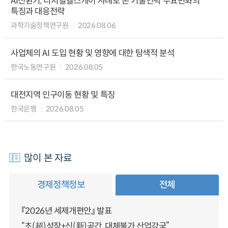
AI전환기, 디지털헬스케어 사례로 본 기술인력 수요변화의
특징과 대응전략
과학기술정책연구원
2026.08.06
사업체의 AI 도입 현황 및 영향에 대한 탐색적 분석
한국노동연구원
2026.08.05
대전지역 인구이동 현황 및 특징
한국은행
2026.08.05
많이 본 자료
경제정책정보
전체
『2026년 세제개편안』 발표
“초(超)성장+신(新)공간, 대체불가 산업강국”