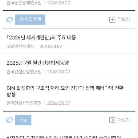
한국농촌경제연구원
2026.08.07
법∙제도 경제
더보기
「2026년 세제개편안」의 주요 내용
국회예산정책처
2026.08.07
2026년 7월 월간건설법제동향
한국건설산업연구원
2026.08.07
BIM 활성화의 구조적 저해 요인 진단과 정책 패러다임 전환
방향
한국건설산업연구원
2026.08.07
노동
더보기