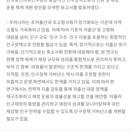
한국보건사회연구원은 종합적인 인구정책으로의 전환 및 재정
운용 체계 개편 방안을 모색한 보고서를 발표하였다.
- 우리나라는 초저출산과 초고령사회가 장기화되는 가운데 지역
소멸도 가속화되고 있음. 이에 따라 기존의 저출산 및 고령화
대응을 넘어, 인구 규모·인구 구조·인구 이동을 포괄하는 종합적인
인구정책으로 전환할 필요가 있음. 특히, 장기적으로는 저출산 위기
극복을, 단기적으로는 축소사회 전환에 대응해야 함. 본 연구는
현행 정책 체계가 재정 규모와 성과를 통합적으로 관리하지 못하고,
부처 간 중복·비효율이 발생하는 구조적 한계를 가지고 있다고
지적함. 또한, 인구정책 거버넌스 역시 이를 조정할 권한이
미흡하고 운영 측면에서도 한계를 가지고 있음. 이에 따라 본
연구에서는 전략적 지출 검토를 통해 저출산 대응 정책을
재구조화하고 재정 운용의 효율성을 제고할 것을 제안함. 아울러
인구재정의 총량을 관리하고 재정의 성과를 모니터링하며 국민
체감형 인구 전략을 수립할 수 있도록 인구정책 거버넌스를 개편할
필요가 있음.