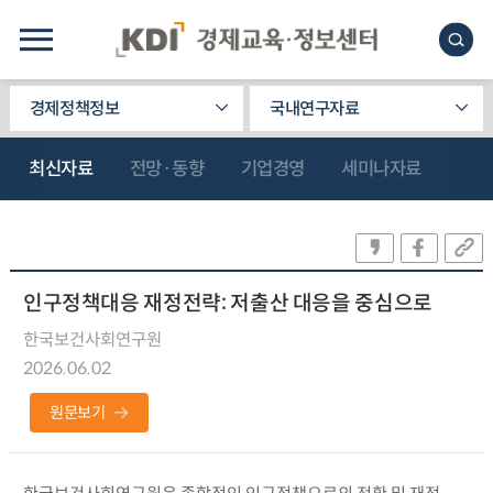
경제정책정보
국내연구자료
최신자료
전망·동향
기업경영
세미나자료
인구정책대응 재정전략: 저출산 대응을 중심으로
한국보건사회연구원
2026.06.02
원문보기