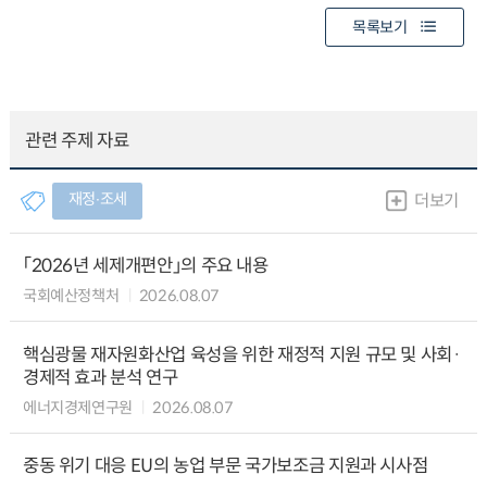
목록보기
관련 주제 자료
재정∙조세
더보기
「2026년 세제개편안」의 주요 내용
국회예산정책처
2026.08.07
핵심광물 재자원화산업 육성을 위한 재정적 지원 규모 및 사회·
경제적 효과 분석 연구
에너지경제연구원
2026.08.07
중동 위기 대응 EU의 농업 부문 국가보조금 지원과 시사점