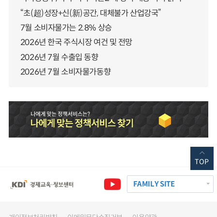
“초(超)성장+신(新)공간, 대체불가 산업강국”
7월 소비자물가는 2.8% 상승
2026년 한국 주식시장 여건 및 전망
2026년 7월 수출입 동향
2026년 7월 소비자물가동향
TOP
FAMILY SITE