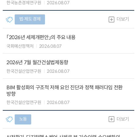
한국농촌경제연구원
2026.08.07
법∙제도 경제
더보기
「2026년 세제개편안」의 주요 내용
국회예산정책처
2026.08.07
2026년 7월 월간건설법제동향
한국건설산업연구원
2026.08.07
BIM 활성화의 구조적 저해 요인 진단과 정책 패러다임 전환
방향
한국건설산업연구원
2026.08.07
노동
더보기