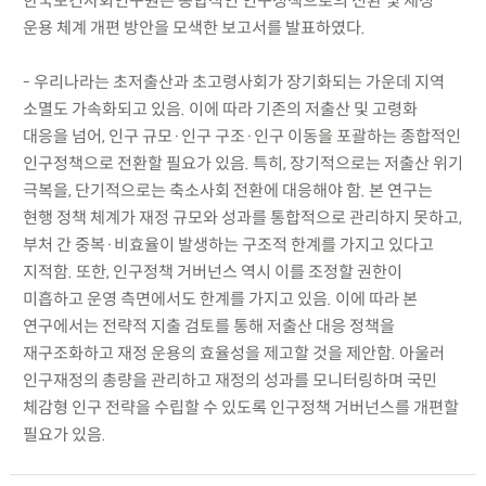
한국보건사회연구원은 종합적인 인구정책으로의 전환 및 재정
운용 체계 개편 방안을 모색한 보고서를 발표하였다.
- 우리나라는 초저출산과 초고령사회가 장기화되는 가운데 지역
소멸도 가속화되고 있음. 이에 따라 기존의 저출산 및 고령화
대응을 넘어, 인구 규모·인구 구조·인구 이동을 포괄하는 종합적인
인구정책으로 전환할 필요가 있음. 특히, 장기적으로는 저출산 위기
극복을, 단기적으로는 축소사회 전환에 대응해야 함. 본 연구는
현행 정책 체계가 재정 규모와 성과를 통합적으로 관리하지 못하고,
부처 간 중복·비효율이 발생하는 구조적 한계를 가지고 있다고
지적함. 또한, 인구정책 거버넌스 역시 이를 조정할 권한이
미흡하고 운영 측면에서도 한계를 가지고 있음. 이에 따라 본
연구에서는 전략적 지출 검토를 통해 저출산 대응 정책을
재구조화하고 재정 운용의 효율성을 제고할 것을 제안함. 아울러
인구재정의 총량을 관리하고 재정의 성과를 모니터링하며 국민
체감형 인구 전략을 수립할 수 있도록 인구정책 거버넌스를 개편할
필요가 있음.