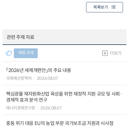
목록보기
관련 주제 자료
재정∙조세
더보기
「2026년 세제개편안」의 주요 내용
국회예산정책처
2026.08.07
핵심광물 재자원화산업 육성을 위한 재정적 지원 규모 및 사회·
경제적 효과 분석 연구
에너지경제연구원
2026.08.07
중동 위기 대응 EU의 농업 부문 국가보조금 지원과 시사점