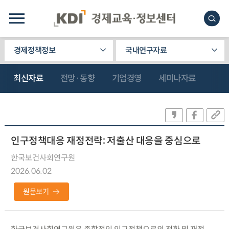
경제정책정보
국내연구자료
최신자료
전망·동향
기업경영
세미나자료
인구정책대응 재정전략: 저출산 대응을 중심으로
한국보건사회연구원
2026.06.02
원문보기