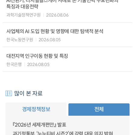
AI전환기, 디지털헬스케어 사례로 본 기술인력 수요변화의
특징과 대응전략
과학기술정책연구원
2026.08.06
사업체의 AI 도입 현황 및 영향에 대한 탐색적 분석
한국노동연구원
2026.08.05
대전지역 인구이동 현황 및 특징
한국은행
2026.08.05
많이 본 자료
경제정책정보
전체
『2026년 세제개편안』 발표
과기정통부, ‘누누티비 시즌2’에 강력 대응 의지 밝혀