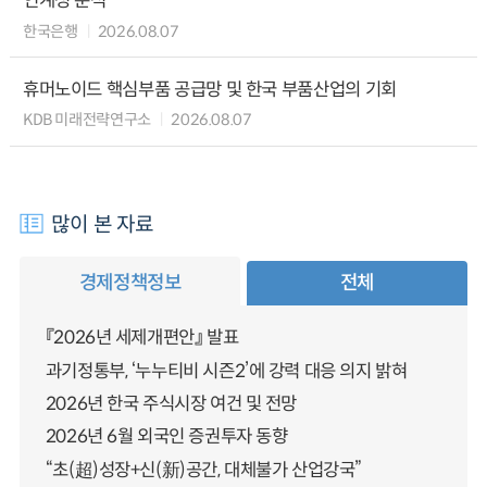
연계성 분석
한국은행
2026.08.07
휴머노이드 핵심부품 공급망 및 한국 부품산업의 기회
KDB 미래전략연구소
2026.08.07
많이 본 자료
경제정책정보
전체
『2026년 세제개편안』 발표
과기정통부, ‘누누티비 시즌2’에 강력 대응 의지 밝혀
2026년 한국 주식시장 여건 및 전망
2026년 6월 외국인 증권투자 동향
“초(超)성장+신(新)공간, 대체불가 산업강국”