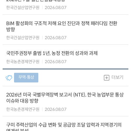
한국건설산업연구원
2026.08.07
BIM 활성화의 구조적 저해 요인 진단과 정책 패러다임 전환
방향
한국건설산업연구원
2026.08.07
국민주권정부 출범 1년, 농정 전환의 성과와 과제
한국농촌경제연구원
2026.08.07
무역∙통상
더보기
2026년 미국 국별무역장벽 보고서 (NTE), 한국 농업부문 통상
이슈와 대응 방향
한국농촌경제연구원
2026.08.07
구미 주력산업의 수급 변화 및 공급망 조달 압력과 지역경기의