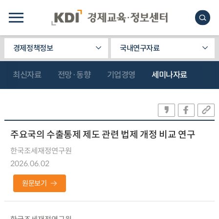
경제정책정보
국내연구자료
최신자료
전망·동향
기업경영
세미나자료
주요국의 수출통제 제도 관련 법제 개정 비교 연구
한국조세재정연구원
2026.06.02
원문보기