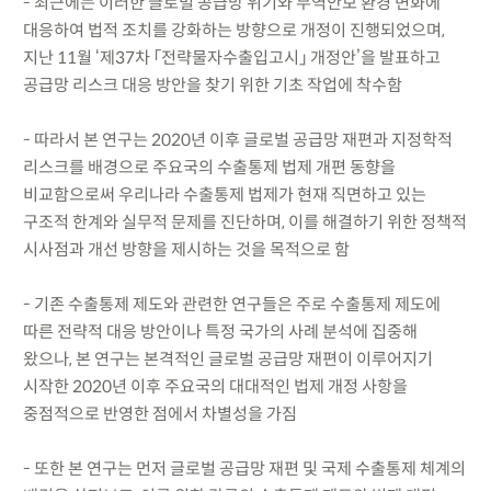
- 최근에는 이러한 글로벌 공급망 위기와 무역안보 환경 변화에
대응하여 법적 조치를 강화하는 방향으로 개정이 진행되었으며,
지난 11월 ‘제37차 「전략물자수출입고시」 개정안’을 발표하고
공급망 리스크 대응 방안을 찾기 위한 기초 작업에 착수함
- 따라서 본 연구는 2020년 이후 글로벌 공급망 재편과 지정학적
리스크를 배경으로 주요국의 수출통제 법제 개편 동향을
비교함으로써 우리나라 수출통제 법제가 현재 직면하고 있는
구조적 한계와 실무적 문제를 진단하며, 이를 해결하기 위한 정책적
시사점과 개선 방향을 제시하는 것을 목적으로 함
- 기존 수출통제 제도와 관련한 연구들은 주로 수출통제 제도에
따른 전략적 대응 방안이나 특정 국가의 사례 분석에 집중해
왔으나, 본 연구는 본격적인 글로벌 공급망 재편이 이루어지기
시작한 2020년 이후 주요국의 대대적인 법제 개정 사항을
중점적으로 반영한 점에서 차별성을 가짐
- 또한 본 연구는 먼저 글로벌 공급망 재편 및 국제 수출통제 체계의