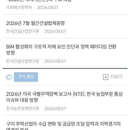
국회예산정책처
2026.08.07
2026년 7월 월간건설법제동향
한국건설산업연구원
2026.08.07
BIM 활성화의 구조적 저해 요인 진단과 정책 패러다임 전환
방향
한국건설산업연구원
2026.08.07
무역∙통상
더보기
2026년 미국 국별무역장벽 보고서 (NTE), 한국 농업부문 통상
이슈와 대응 방향
한국농촌경제연구원
2026.08.07
구미 주력산업의 수급 변화 및 공급망 조달 압력과 지역경기의