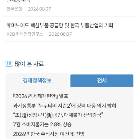
연계성 분석
한국은행
2026.08.07
휴머노이드 핵심부품 공급망 및 한국 부품산업의 기회
KDB 미래전략연구소
2026.08.07
많이 본 자료
경제정책정보
전체
『2026년 세제개편안』 발표
과기정통부, ‘누누티비 시즌2’에 강력 대응 의지 밝혀
“초(超)성장+신(新)공간, 대체불가 산업강국”
7월 소비자물가는 2.8% 상승
2026년 한국 주식시장 여건 및 전망