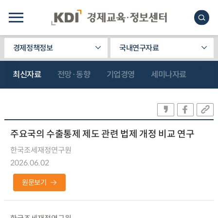
경제정책정보
국내연구자료
최신자료
전망·동향
기업경영
세미나자료
주요국의 수출통제 제도 관련 법제 개정 비교 연구
한국조세재정연구원
2026.06.02
원문보기