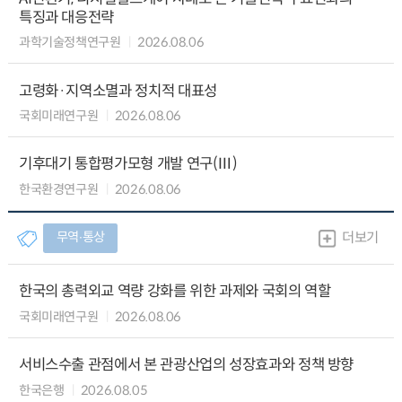
특징과 대응전략
과학기술정책연구원
2026.08.06
고령화·지역소멸과 정치적 대표성
국회미래연구원
2026.08.06
기후대기 통합평가모형 개발 연구(Ⅲ)
한국환경연구원
2026.08.06
무역∙통상
더보기
한국의 총력외교 역량 강화를 위한 과제와 국회의 역할
국회미래연구원
2026.08.06
서비스수출 관점에서 본 관광산업의 성장효과와 정책 방향
한국은행
2026.08.05