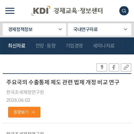
경제정책정보
국내연구자료
최신자료
전망·동향
기업경영
세미나자료
주요국의 수출통제 제도 관련 법제 개정 비교 연구
한국조세재정연구원
2026.06.02
원문보기