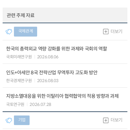
관련 주제 자료
국제관계
더보기
한국의 총력외교 역량 강화를 위한 과제와 국회의 역할
국회미래연구원
2026.08.06
인도+아세안 8국 전략산업 무역투자 고도화 방안
한국경제연구원
2026.08.03
지방소멸대응을 위한 이탈리아 협력협약의 적용 방향과 과제
국토연구원
2026.07.28
기업
더보기