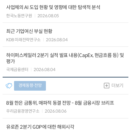
사업체의 AI 도입 현황 및 영향에 대한 탐색적 분석
한국노동연구원
2026.08.05
최근 기업여신 부실 현황
KDB 미래전략연구소
2026.08.04
하이퍼스케일러 2분기 실적 발표 내용(CapEx, 현금흐름 등) 및
평가
국제금융센터
2026.08.04
경제동향∙전망
더보기
8월 한은 금통위, 매파적 동결 전망 - 8월 금융시장 브리프
우리금융경영연구소
2026.08.06
유로존 2분기 GDP에 대한 해외시각