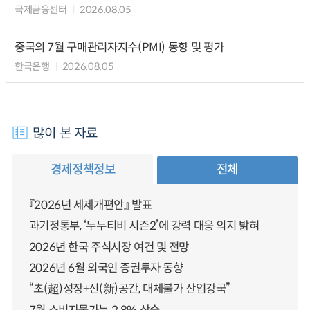
국제금융센터
2026.08.05
중국의 7월 구매관리자지수(PMI) 동향 및 평가
한국은행
2026.08.05
많이 본 자료
경제정책정보
전체
『2026년 세제개편안』 발표
과기정통부, ‘누누티비 시즌2’에 강력 대응 의지 밝혀
2026년 한국 주식시장 여건 및 전망
2026년 6월 외국인 증권투자 동향
“초(超)성장+신(新)공간, 대체불가 산업강국”