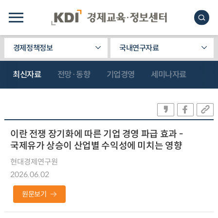
경제정책정보
국내연구자료
최신자료
전망·동향
기업경영
세미나자료
이란 전쟁 장기화에 따른 기업 경영 파급 효과 -
국제유가 상승이 산업별 수익성에 미치는 영향
현대경제연구원
2026.06.02
원문보기