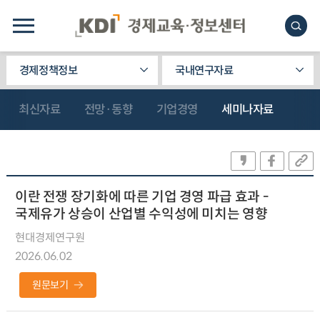
경제정책정보
국내연구자료
최신자료
전망·동향
기업경영
세미나자료
이란 전쟁 장기화에 따른 기업 경영 파급 효과 -
국제유가 상승이 산업별 수익성에 미치는 영향
현대경제연구원
2026.06.02
원문보기