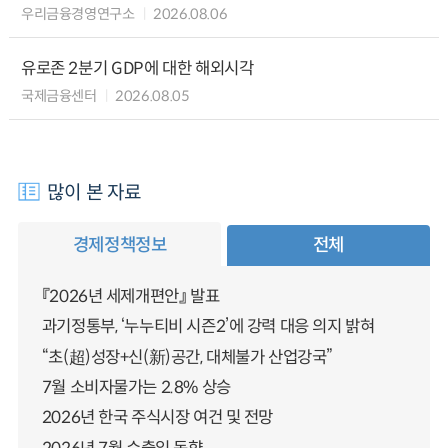
우리금융경영연구소
2026.08.06
유로존 2분기 GDP에 대한 해외시각
국제금융센터
2026.08.05
많이 본 자료
경제정책정보
전체
『2026년 세제개편안』 발표
과기정통부, ‘누누티비 시즌2’에 강력 대응 의지 밝혀
“초(超)성장+신(新)공간, 대체불가 산업강국”
7월 소비자물가는 2.8% 상승
2026년 한국 주식시장 여건 및 전망