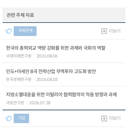
관련 주제 자료
국제관계
더보기
한국의 총력외교 역량 강화를 위한 과제와 국회의 역할
국회미래연구원
2026.08.06
인도+아세안 8국 전략산업 무역투자 고도화 방안
한국경제연구원
2026.08.03
지방소멸대응을 위한 이탈리아 협력협약의 적용 방향과 과제
국토연구원
2026.07.28
기업
더보기