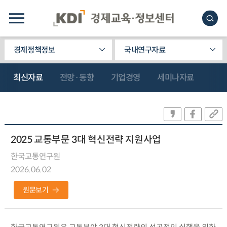
경제정책정보
국내연구자료
최신자료
전망·동향
기업경영
세미나자료
2025 교통부문 3대 혁신전략 지원사업
한국교통연구원
2026.06.02
원문보기