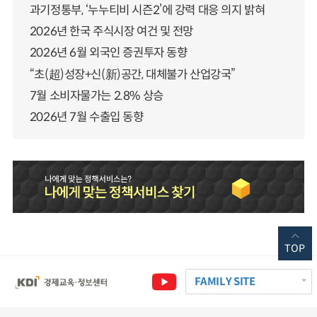
과기정통부, ‘누누티비 시즌2’에 강력 대응 의지 밝혀
2026년 한국 주식시장 여건 및 전망
2026년 6월 외국인 증권투자 동향
“초(超)성장+신(新)공간, 대체불가 산업강국”
7월 소비자물가는 2.8% 상승
2026년 7월 수출입 동향
TOP
FAMILY SITE