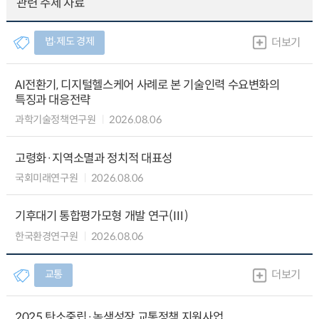
관련 주제 자료
법∙제도 경제
더보기
AI전환기, 디지털헬스케어 사례로 본 기술인력 수요변화의
특징과 대응전략
과학기술정책연구원
2026.08.06
고령화·지역소멸과 정치적 대표성
국회미래연구원
2026.08.06
기후대기 통합평가모형 개발 연구(Ⅲ)
한국환경연구원
2026.08.06
교통
더보기
2025 탄소중립·녹색성장 교통정책 지원사업