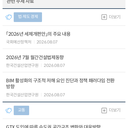
관련 주제 자료
법∙제도 경제
더보기
「2026년 세제개편안」의 주요 내용
국회예산정책처
2026.08.07
2026년 7월 월간건설법제동향
한국건설산업연구원
2026.08.07
BIM 활성화의 구조적 저해 요인 진단과 정책 패러다임 전환
방향
한국건설산업연구원
2026.08.07
교통
더보기
GTX 도입에 따른 수도권 공간구조 변화와 대응방향