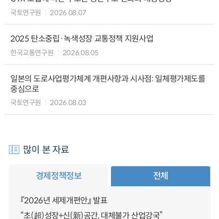
국토연구원
2026.08.07
2025 탄소중립·녹색성장 교통정책 지원사업
한국교통연구원
2026.08.05
일본의 도로사업평가체계 개편사항과 시사점: 일체평가제도를
중심으로
국토연구원
2026.08.03
많이 본 자료
경제정책정보
전체
『2026년 세제개편안』 발표
“초(超)성장+신(新)공간, 대체불가 산업강국”