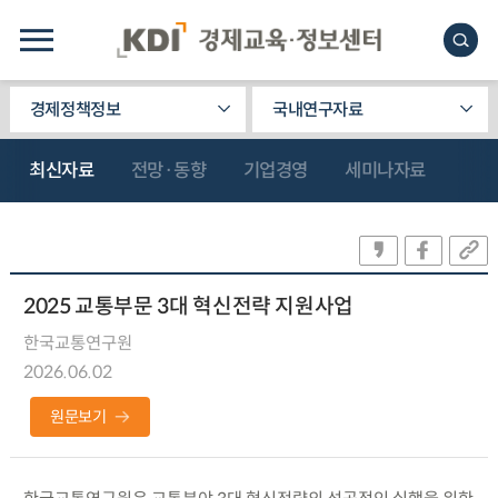
경제정책정보
국내연구자료
최신자료
전망·동향
기업경영
세미나자료
2025 교통부문 3대 혁신전략 지원사업
한국교통연구원
2026.06.02
원문보기