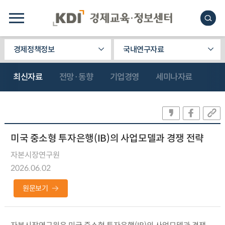
경제정책정보
국내연구자료
최신자료
전망·동향
기업경영
세미나자료
미국 중소형 투자은행(IB)의 사업모델과 경쟁 전략
자본시장연구원
2026.06.02
원문보기