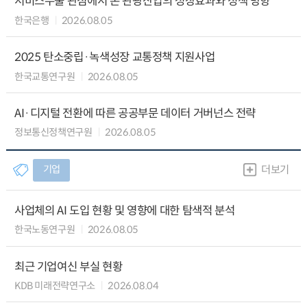
서비스수출 관점에서 본 관광산업의 성장효과와 정책 방향
한국은행
2026.08.05
2025 탄소중립·녹색성장 교통정책 지원사업
한국교통연구원
2026.08.05
AI·디지털 전환에 따른 공공부문 데이터 거버넌스 전략
정보통신정책연구원
2026.08.05
기업
더보기
사업체의 AI 도입 현황 및 영향에 대한 탐색적 분석
한국노동연구원
2026.08.05
최근 기업여신 부실 현황
KDB 미래전략연구소
2026.08.04