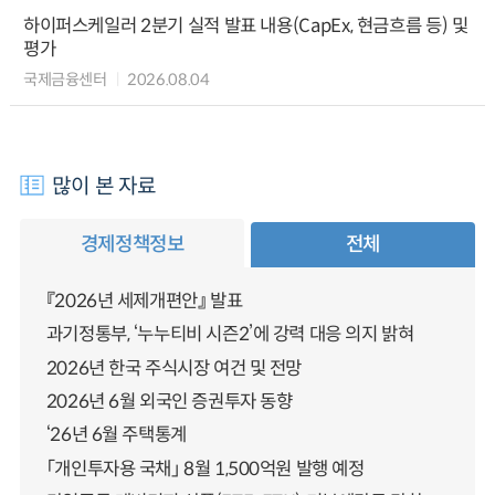
하이퍼스케일러 2분기 실적 발표 내용(CapEx, 현금흐름 등) 및
평가
국제금융센터
2026.08.04
많이 본 자료
경제정책정보
전체
『2026년 세제개편안』 발표
과기정통부, ‘누누티비 시즌2’에 강력 대응 의지 밝혀
2026년 한국 주식시장 여건 및 전망
2026년 6월 외국인 증권투자 동향
‘26년 6월 주택통계
「개인투자용 국채」 8월 1,500억원 발행 예정