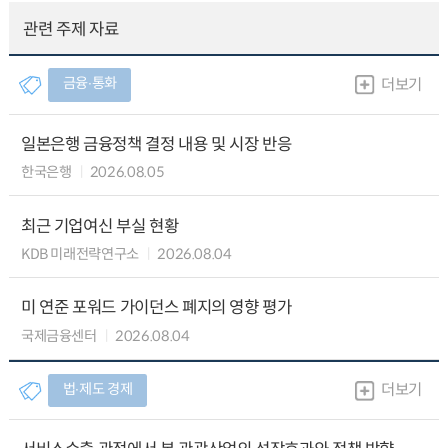
관련 주제 자료
금융∙통화
더보기
일본은행 금융정책 결정 내용 및 시장 반응
한국은행
2026.08.05
최근 기업여신 부실 현황
KDB 미래전략연구소
2026.08.04
미 연준 포워드 가이던스 폐지의 영향 평가
국제금융센터
2026.08.04
법∙제도 경제
더보기