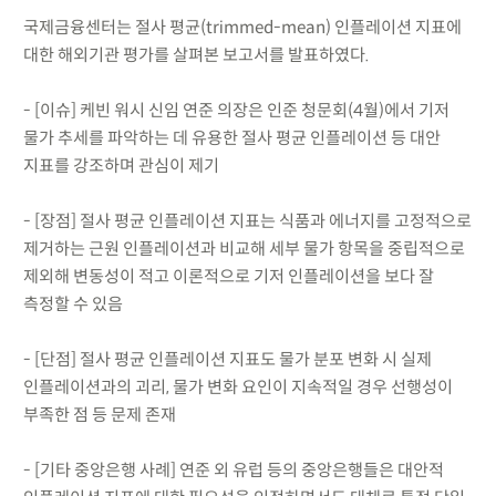
국제금융센터는 절사 평균(trimmed-mean) 인플레이션 지표에
대한 해외기관 평가를 살펴본 보고서를 발표하였다.
- [이슈] 케빈 워시 신임 연준 의장은 인준 청문회(4월)에서 기저
물가 추세를 파악하는 데 유용한 절사 평균 인플레이션 등 대안
지표를 강조하며 관심이 제기
- [장점] 절사 평균 인플레이션 지표는 식품과 에너지를 고정적으로
제거하는 근원 인플레이션과 비교해 세부 물가 항목을 중립적으로
제외해 변동성이 적고 이론적으로 기저 인플레이션을 보다 잘
측정할 수 있음
- [단점] 절사 평균 인플레이션 지표도 물가 분포 변화 시 실제
인플레이션과의 괴리, 물가 변화 요인이 지속적일 경우 선행성이
부족한 점 등 문제 존재
- [기타 중앙은행 사례] 연준 외 유럽 등의 중앙은행들은 대안적