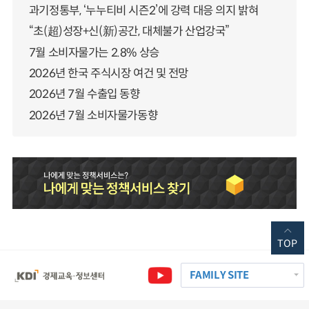
과기정통부, ‘누누티비 시즌2’에 강력 대응 의지 밝혀
“초(超)성장+신(新)공간, 대체불가 산업강국”
7월 소비자물가는 2.8% 상승
2026년 한국 주식시장 여건 및 전망
2026년 7월 수출입 동향
2026년 7월 소비자물가동향
TOP
FAMILY SITE