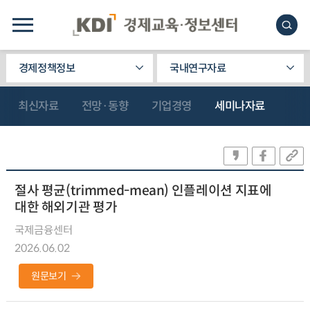
경제정책정보
국내연구자료
최신자료
전망·동향
기업경영
세미나자료
절사 평균(trimmed-mean) 인플레이션 지표에
대한 해외기관 평가
국제금융센터
2026.06.02
원문보기