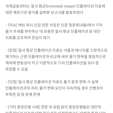
국제금융센터는 절사 평균(trimmed-mean) 인플레이션 지표에
대한 해외기관 평가를 살펴본 보고서를 발표하였다.
- [이슈] 케빈 워시 신임 연준 의장은 인준 청문회(4월)에서 기저
물가 추세를 파악하는 데 유용한 절사 평균 인플레이션 등 대안
지표를 강조하며 관심이 제기
- [장점] 절사 평균 인플레이션 지표는 식품과 에너지를 고정적으로
제거하는 근원 인플레이션과 비교해 세부 물가 항목을 중립적으로
제외해 변동성이 적고 이론적으로 기저 인플레이션을 보다 잘
측정할 수 있음
- [단점] 절사 평균 인플레이션 지표도 물가 분포 변화 시 실제
인플레이션과의 괴리, 물가 변화 요인이 지속적일 경우 선행성이
부족한 점 등 문제 존재
- [기타 중앙은행 사례] 연준 외 유럽 등의 중앙은행들은 대안적