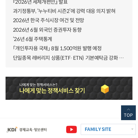
『2026년 세제개편안』 발표
과기정통부, ‘누누티비 시즌2’에 강력 대응 의지 밝혀
2026년 한국 주식시장 여건 및 전망
2026년 6월 외국인 증권투자 동향
‘26년 6월 주택통계
「개인투자용 국채」 8월 1,500억원 발행 예정
단일종목 레버리지 상품(ETF·ETN) 기본예탁금 강화 조기시행 방안 안내
TOP
FAMILY SITE