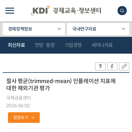
경제정책정보
국내연구자료
최신자료
전망·동향
기업경영
세미나자료
절사 평균(trimmed-mean) 인플레이션 지표에
대한 해외기관 평가
국제금융센터
2026.06.02
원문보기