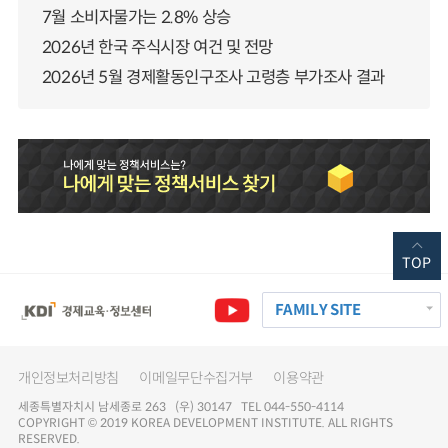
7월 소비자물가는 2.8% 상승
2026년 한국 주식시장 여건 및 전망
2026년 5월 경제활동인구조사 고령층 부가조사 결과
TOP
FAMILY SITE
개인정보처리방침
이메일무단수집거부
이용약관
세종특별자치시 남세종로 263 (우) 30147 TEL 044-550-4114
COPYRIGHT © 2019 KOREA DEVELOPMENT INSTITUTE. ALL RIGHTS
RESERVED.