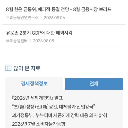
8월 한은 금통위, 매파적 동결 전망 - 8월 금융시장 브리프
우리금융경영연구소
2026.08.06
유로존 2분기 GDP에 대한 해외시각
국제금융센터
2026.08.05
많이 본 자료
경제정책정보
전체
『2026년 세제개편안』 발표
“초(超)성장+신(新)공간, 대체불가 산업강국”
과기정통부, ‘누누티비 시즌2’에 강력 대응 의지 밝혀
2026년 7월 소비자물가동향