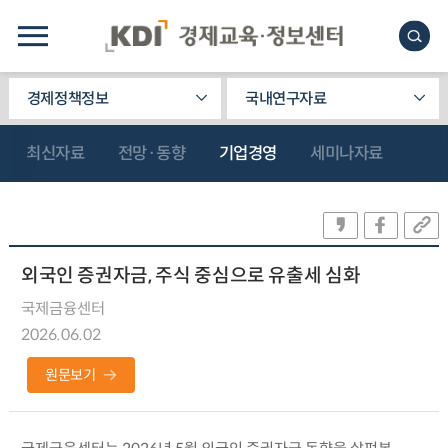
경제정책정보
국내연구자료
최신자료
전망·동향
기업경영
세미나자료
외국인 증권자금, 주식 중심으로 유출세 심화
국제금융센터
2026.06.02
원문보기