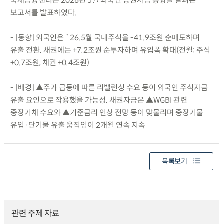
국제금융센터는 2026년 5월 외국인 증권자금 동향을 살펴본
보고서를 발표하였다.
- [동향] 외국인은 `26.5월 국내주식을 -41.9조원 순매도하며
유출 전환. 채권에는 +7.2조원 순투자하며 유입폭 확대(전월: 주식
+0.7조원, 채권 +0.4조원)
- [배경] ▲주가 급등에 따른 리밸런싱 수요 등이 외국인 주식자금
유출 요인으로 작용했을 가능성. 채권자금은 ▲WGBI 관련
중장기채 수요와 ▲기준금리 인상 전망 등이 맞물리며 중장기물
유입·단기물 유출 움직임이 2개월 연속 지속
목록보기
관련 주제 자료