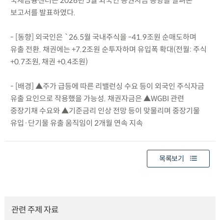
국제금융센터는 2026년 5월 외국인 증권자금 동향을 살펴본
보고서를 발표하였다.
- [동향] 외국인은 `26.5월 국내주식을 -41.9조원 순매도하며
유출 전환. 채권에는 +7.2조원 순투자하며 유입폭 확대(전월: 주식
+0.7조원, 채권 +0.4조원)
- [배경] ▲주가 급등에 따른 리밸런싱 수요 등이 외국인 주식자금
유출 요인으로 작용했을 가능성. 채권자금은 ▲WGBI 관련
중장기채 수요와 ▲기준금리 인상 전망 등이 맞물리며 중장기물
유입·단기물 유출 움직임이 2개월 연속 지속
목록보기
관련 주제 자료