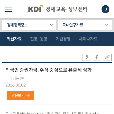
경제정책정보
국내연구자료
최신자료
전망·동향
기업경영
세미나자료
외국인 증권자금, 주식 중심으로 유출세 심화
국제금융센터
2026.06.02
원문보기