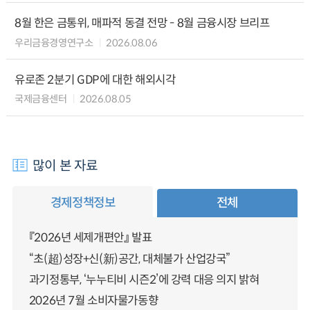
8월 한은 금통위, 매파적 동결 전망 - 8월 금융시장 브리프
우리금융경영연구소
2026.08.06
유로존 2분기 GDP에 대한 해외시각
국제금융센터
2026.08.05
많이 본 자료
경제정책정보
전체
『2026년 세제개편안』 발표
“초(超)성장+신(新)공간, 대체불가 산업강국”
과기정통부, ‘누누티비 시즌2’에 강력 대응 의지 밝혀
2026년 7월 소비자물가동향