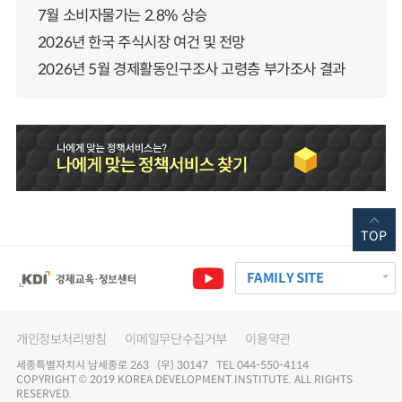
7월 소비자물가는 2.8% 상승
2026년 한국 주식시장 여건 및 전망
2026년 5월 경제활동인구조사 고령층 부가조사 결과
TOP
FAMILY SITE
개인정보처리방침
이메일무단수집거부
이용약관
세종특별자치시 남세종로 263 (우) 30147 TEL 044-550-4114
COPYRIGHT © 2019 KOREA DEVELOPMENT INSTITUTE. ALL RIGHTS
RESERVED.