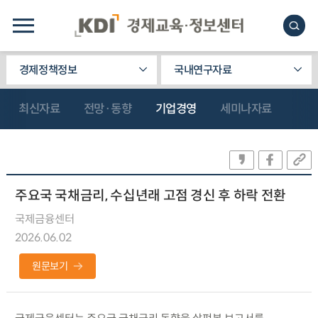
경제정책정보
국내연구자료
최신자료
전망·동향
기업경영
세미나자료
주요국 국채금리, 수십년래 고점 경신 후 하락 전환
국제금융센터
2026.06.02
원문보기