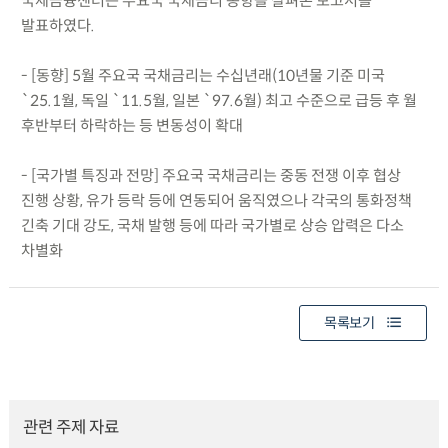
국제금융센터는 주요국 국채금리 동향을 살펴본 보고서를
발표하였다.
- [동향] 5월 주요국 국채금리는 수십년래(10년물 기준 미국
`25.1월, 독일 `11.5월, 일본 `97.6월) 최고 수준으로 급등 후 월
후반부터 하락하는 등 변동성이 확대
- [국가별 특징과 전망] 주요국 국채금리는 중동 전쟁 이후 협상
진행 상황, 유가 등락 등에 연동되어 움직였으나 각국의 통화정책
긴축 기대 강도, 국채 발행 등에 따라 국가별로 상승 압력은 다소
차별화
목록보기
관련 주제 자료