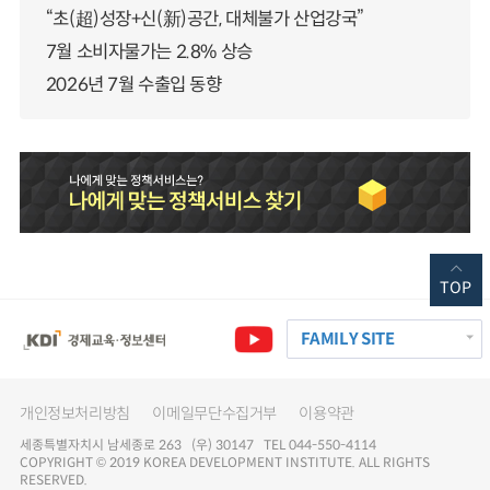
“초(超)성장+신(新)공간, 대체불가 산업강국”
7월 소비자물가는 2.8% 상승
2026년 7월 수출입 동향
TOP
FAMILY SITE
개인정보처리방침
이메일무단수집거부
이용약관
세종특별자치시 남세종로 263 (우) 30147 TEL 044-550-4114
COPYRIGHT © 2019 KOREA DEVELOPMENT INSTITUTE. ALL RIGHTS
RESERVED.