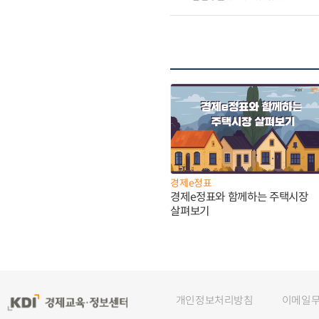
경제e정표
경제e정표와 함께하는 주택시장
살펴보기
개인정보처리방침
이메일