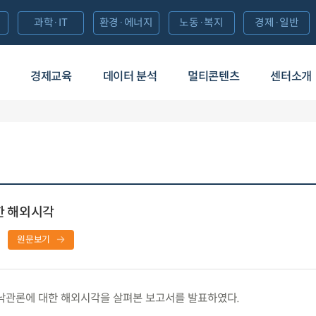
과학·IT
환경·에너지
노동·복지
경제·일반
경제교육
데이터 분석
멀티콘텐츠
센터소개
대한 해외시각
원문보기
 낙관론에 대한 해외시각을 살펴본 보고서를 발표하였다.