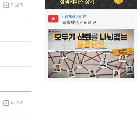
더보기
e경제정보리뷰
블록체인, 신뢰의 끈
더보기