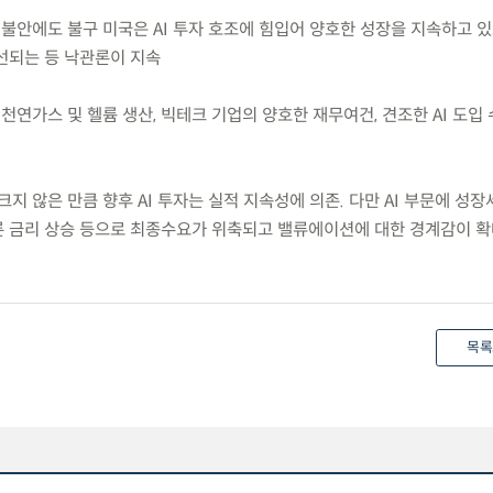
급 불안에도 불구 미국은 AI 투자 호조에 힘입어 양호한 성장을 지속하고 
선되는 등 낙관론이 지속
 천연가스 및 헬륨 생산, 빅테크 기업의 양호한 재무여건, 견조한 AI 도입
크지 않은 만큼 향후 AI 투자는 실적 지속성에 의존. 다만 AI 부문에 성
 금리 상승 등으로 최종수요가 위축되고 밸류에이션에 대한 경계감이 
목록