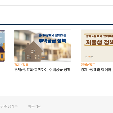
경제e정표
경제e정표
경제e정표와 함께하는 주택공급 정책
경제e정표와 함께하
무단수집거부
이용약관