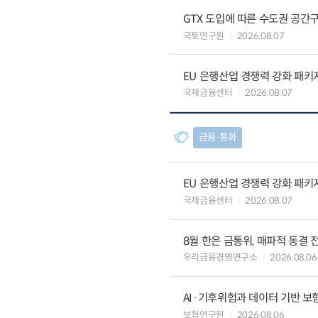
GTX 도입에 따른 수도권 공간
국토연구원
2026.08.07
EU 은행산업 경쟁력 강화 패키
국제금융센터
2026.08.07
금융∙통화
EU 은행산업 경쟁력 강화 패키
국제금융센터
2026.08.07
8월 한은 금통위, 매파적 동결 
우리금융경영연구소
2026.08.06
AI·기후위험과 데이터 기반 보험혁신:
보험연구원
2026.08.06