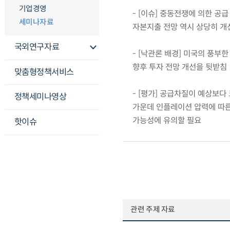
기업경영
- [이슈] 중동전쟁에 의한 공
세미나자료
자본지출 전망 역시 상당히 개
국외연구자료
- [낙관론 배경] 미국의 풍부한
향후 투자 전망 개선을 뒷받침
맞춤형정책서비스
- [평가] 공급차질이 예상보다 
정책세미나영상
가운데 인플레이션 압력에 따른
가능성에 유의할 필요
핫이슈
관련 주제 자료