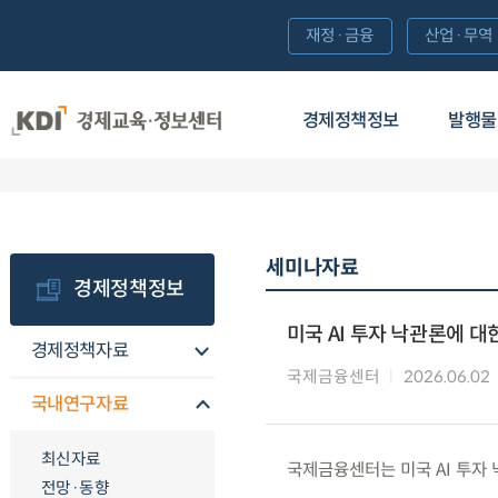
재정·금융
산업·무역
경제정책정보
발행물
세미나자료
경제정책정보
미국 AI 투자 낙관론에 
경제정책자료
국제금융센터
2026.06.02
국내연구자료
최신자료
국제금융센터는 미국 AI 투자
전망·동향