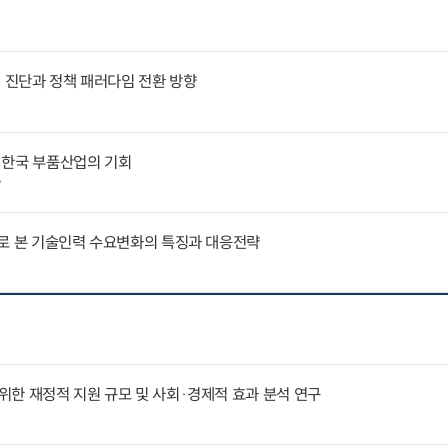
인 진단과 정책 패러다임 전환 방향
 한국 부품산업의 기회
7
례로 본 기술인력 수요변화의 특징과 대응전략
한 재정적 지원 규모 및 사회·경제적 효과 분석 연구