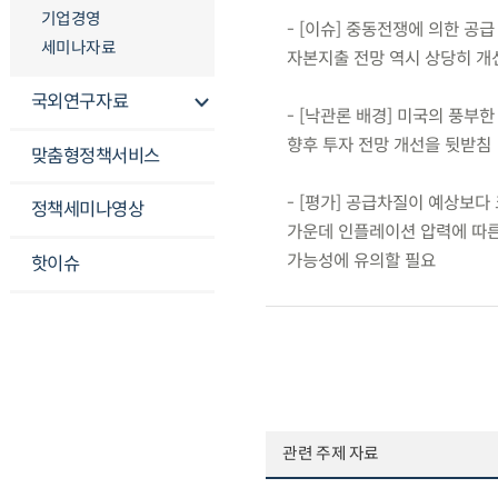
기업경영
- [이슈] 중동전쟁에 의한 공
세미나자료
자본지출 전망 역시 상당히 개
국외연구자료
- [낙관론 배경] 미국의 풍부한
향후 투자 전망 개선을 뒷받침
맞춤형정책서비스
- [평가] 공급차질이 예상보다 
정책세미나영상
가운데 인플레이션 압력에 따른
가능성에 유의할 필요
핫이슈
관련 주제 자료