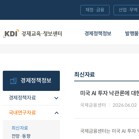
재정·금융
산업·무역
경제정책정보
발행물
최신자료
경제정책정보
미국 AI 투자 낙관론에 
경제정책자료
국제금융센터
2026.06.02
국내연구자료
최신자료
국제금융센터는 미국 AI 투자
전망·동향