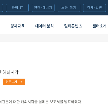
과학·IT
환경·에너지
노동·복지
경제·일반
경제교육
데이터 분석
멀티콘텐츠
센터소개
대한 해외시각
원문보기
 낙관론에 대한 해외시각을 살펴본 보고서를 발표하였다.