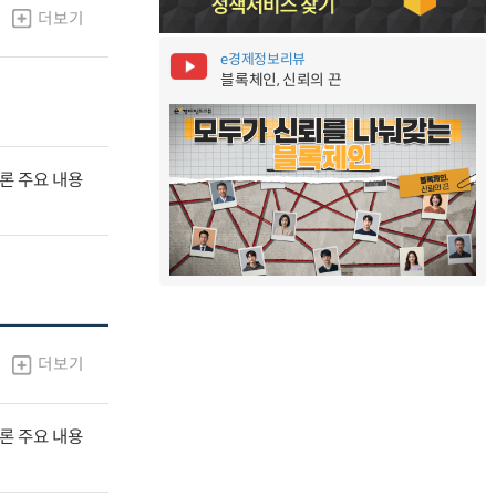
더보기
e경제정보리뷰
블록체인, 신뢰의 끈
널토론 주요 내용
더보기
널토론 주요 내용