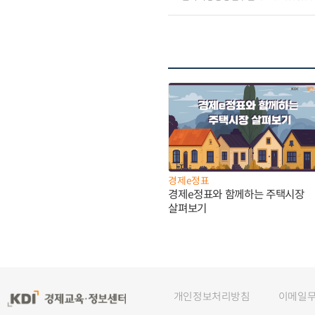
경제e정표
경제e정표와 함께하는 주택시장
살펴보기
개인정보처리방침
이메일