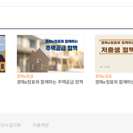
경제e정표
경제e정표
경제e정표와 함께하는 주택공급 정책
경제e정표와 함께하
무단수집거부
이용약관