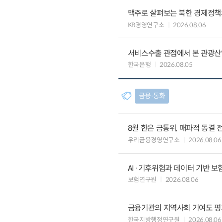
맥주로 살펴보는 북한 경제정책
KB경영연구소
2026.08.06
서비스수출 관점에서 본 관광산
한국은행
2026.08.05
금융∙통화
8월 한은 금통위, 매파적 동결 
우리금융경영연구소
2026.08.06
AI·기후위험과 데이터 기반 보험혁신:
보험연구원
2026.08.06
금융기관의 지역사회 기여도 평
한국지방행정연구원
2026.08.06