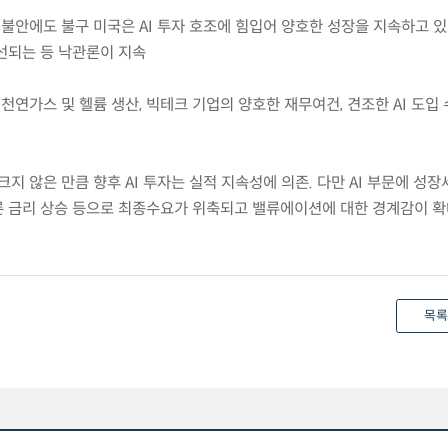
급 불안에도 불구 미국은 AI 투자 호조에 힘입어 양호한 성장을 지속하고 
선되는 등 낙관론이 지속
 천연가스 및 헬륨 생산, 빅테크 기업의 양호한 재무여건, 견조한 AI 도입
크지 않은 만큼 향후 AI 투자는 실적 지속성에 의존. 다만 AI 부문에 성
 금리 상승 등으로 최종수요가 위축되고 밸류에이션에 대한 경계감이 
목록