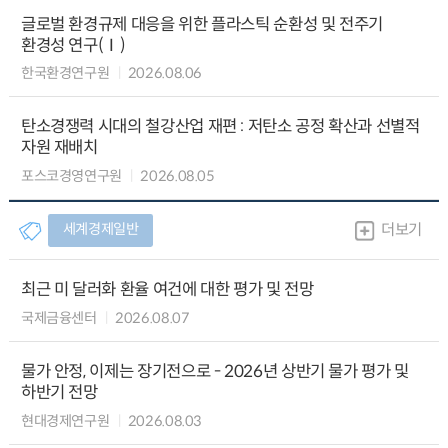
글로벌 환경규제 대응을 위한 플라스틱 순환성 및 전주기
환경성 연구(Ⅰ)
한국환경연구원
2026.08.06
탄소경쟁력 시대의 철강산업 재편 : 저탄소 공정 확산과 선별적
자원 재배치
포스코경영연구원
2026.08.05
세계경제일반
더보기
최근 미 달러화 환율 여건에 대한 평가 및 전망
국제금융센터
2026.08.07
물가 안정, 이제는 장기전으로 - 2026년 상반기 물가 평가 및
하반기 전망
현대경제연구원
2026.08.03