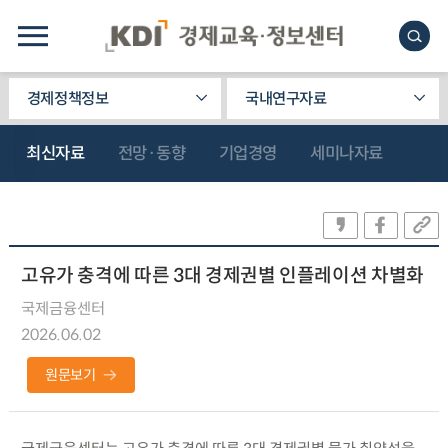
경제정책정보
국내연구자료
최신자료
전망·동향
기업경영
세미나자료
고유가 충격에 따른 3대 경제권별 인플레이션 차별화
국제금융센터
2026.06.02
원문보기