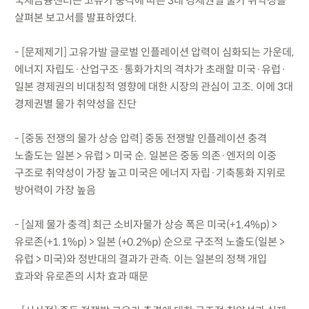
국제금융센터는 고유가 충격에 따른 3대 경제권별 물가 취약성을
살펴본 보고서를 발표하였다.
- [문제제기] 고유가발 글로벌 인플레이션 압력이 심화되는 가운데,
에너지 자립도·산업구조·통화가치의 격차가 초래할 미국·유럽·
일본 경제권의 비대칭적 영향에 대한 시장의 관심이 고조. 이에 3대
경제권별 물가 취약성을 진단
- [중동 전쟁의 물가 상승 압력] 중동 전쟁발 인플레이션 충격
노출도는 일본 > 유럽 > 미국 순. 일본은 중동 의존·엔저의 이중
구조로 취약성이 가장 높고 미국은 에너지 자립·기축통화 지위로
방어력이 가장 높음
- [실제 물가 충격] 최근 소비자물가 상승 폭은 미국(+1.4%p) >
유로존(+1.1%p) > 일본 (+0.2%p) 순으로 구조적 노출도(일본 >
유럽 > 미국)와 정반대의 결과가 관측. 이는 일본의 정책 개입
효과와 유로존의 시차 효과 때문