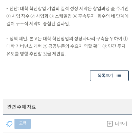
- 진단: 대학 혁신창업 기업의 질적 성장 제약은 창업과정 全 주기인
① 사업 착수 ② 사업화 ③ 스케일업 ④ 후속투자·회수의 네 단계에
걸쳐 구조적 제약이 중첩된 결과임.
- 정책 제언: 본고는 대학 혁신창업의 성장사다리 구축을 위하여 ①
대학 거버넌스 개혁 ② 공공부문의 수요자 역할 확대 ③ 민간 투자
유도를 병행 추진할 것을 제안함.
목록보기
관련 주제 자료
교육
더보기