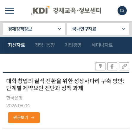
경제정책정보
국내연구자료
최신자료
전망·동향
기업경영
세미나자료
대학 창업의 질적 전환을 위한 성장사다리 구축 방안:
단계별 제약요인 진단과 정책 과제
한국은행
2026.06.04
원문보기