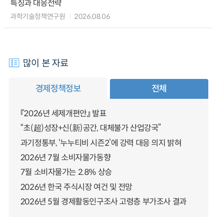
특징과 대응전략
과학기술정책연구원
2026.08.06
많이 본 자료
경제정책정보
전체
『2026년 세제개편안』 발표
“초(超)성장+신(新)공간, 대체불가 산업강국”
과기정통부, ‘누누티비 시즌2’에 강력 대응 의지 밝혀
2026년 7월 소비자물가동향
7월 소비자물가는 2.8% 상승
2026년 한국 주식시장 여건 및 전망
2026년 5월 경제활동인구조사 고령층 부가조사 결과