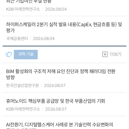
최근 기업여신 부실 현황
KDB 미래전략연구소
2026.08.04
하이퍼스케일러 2분기 실적 발표 내용(CapEx, 현금흐름 등) 및
평가
국제금융센터
2026.08.04
과학∙기술
더보기
BIM 활성화의 구조적 저해 요인 진단과 정책 패러다임 전환
방향
한국건설산업연구원
2026.08.07
휴머노이드 핵심부품 공급망 및 한국 부품산업의 기회
KDB 미래전략연구소
2026.08.07
AI전환기, 디지털헬스케어 사례로 본 기술인력 수요변화의