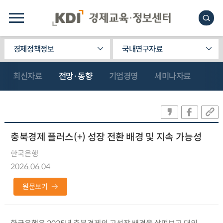
경제정책정보
국내연구자료
최신자료
전망·동향
기업경영
세미나자료
충북경제 플러스(+) 성장 전환 배경 및 지속 가능성
한국은행
2026.06.04
원문보기