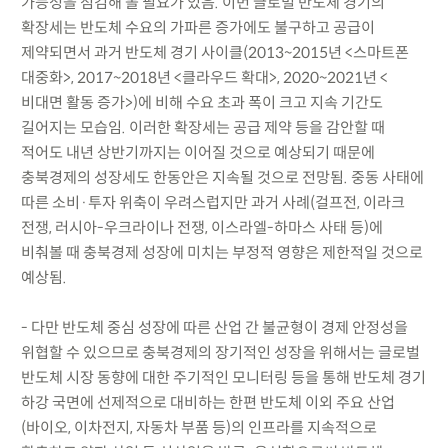
가능성을 점검해 볼 필요가 있음. 이번 글로벌 반도체 경기의
확장세는 반도체 수요의 가파른 증가에도 불구하고 공급이
제약되면서 과거 반도체 경기 사이클(2013~2015년 <스마트폰
대중화>, 2017~2018년 <클라우드 확대>, 2020~2021년 <
비대면 활동 증가>)에 비해 수요 초과 폭이 크고 지속 기간도
길어지는 모습임. 이러한 확장세는 공급 제약 등을 감안할 때
적어도 내년 상반기까지는 이어질 것으로 예상되기 때문에
충북경제의 성장세도 한동안은 지속될 것으로 전망됨. 중동 사태에
따른 소비·투자 위축이 우려스럽지만 과거 사례(걸프전, 이라크
전쟁, 러시아-우크라이나 전쟁, 이스라엘-하마스 사태 등)에
비춰볼 때 충북경제 성장에 미치는 부정적 영향은 제한적일 것으로
예상됨.
- 다만 반도체 중심 성장에 따른 산업 간 불균형이 경제 안정성을
위협할 수 있으므로 충북경제의 장기적인 성장을 위해서는 글로벌
반도체 시장 동향에 대한 주기적인 모니터링 등을 통해 반도체 경기
하강 국면에 선제적으로 대비하는 한편 반도체 이외 주요 산업
(바이오, 이차전지, 자동차 부품 등)의 인프라를 지속적으로