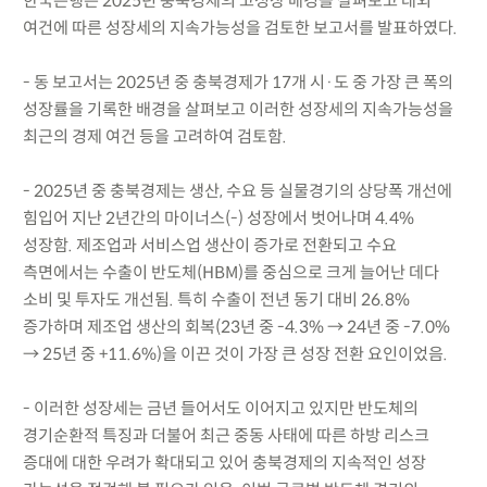
한국은행은 2025년 충북경제의 고성장 배경을 살펴보고 대외
여건에 따른 성장세의 지속가능성을 검토한 보고서를 발표하였다.
- 동 보고서는 2025년 중 충북경제가 17개 시·도 중 가장 큰 폭의
성장률을 기록한 배경을 살펴보고 이러한 성장세의 지속가능성을
최근의 경제 여건 등을 고려하여 검토함.
- 2025년 중 충북경제는 생산, 수요 등 실물경기의 상당폭 개선에
힘입어 지난 2년간의 마이너스(-) 성장에서 벗어나며 4.4%
성장함. 제조업과 서비스업 생산이 증가로 전환되고 수요
측면에서는 수출이 반도체(HBM)를 중심으로 크게 늘어난 데다
소비 및 투자도 개선됨. 특히 수출이 전년 동기 대비 26.8%
증가하며 제조업 생산의 회복(23년 중 -4.3% → 24년 중 -7.0%
→ 25년 중 +11.6%)을 이끈 것이 가장 큰 성장 전환 요인이었음.
- 이러한 성장세는 금년 들어서도 이어지고 있지만 반도체의
경기순환적 특징과 더불어 최근 중동 사태에 따른 하방 리스크
증대에 대한 우려가 확대되고 있어 충북경제의 지속적인 성장