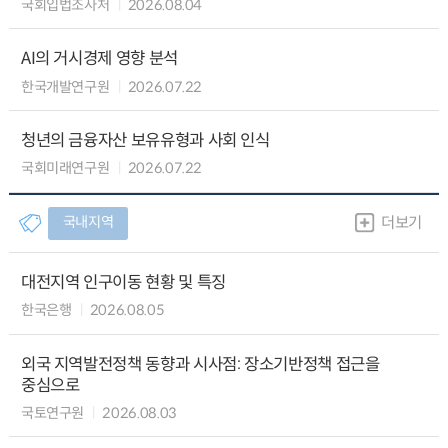
국회입법조사처
2026.08.04
AI의 거시경제 영향 분석
한국개발연구원
2026.07.22
청년의 금융자산 보유유형과 사회 인식
국회미래연구원
2026.07.22
국내지역
더보기
대전지역 인구이동 현황 및 특징
한국은행
2026.08.05
외국 지역발전정책 동향과 시사점: 장소기반정책 접근을
중심으로
국토연구원
2026.08.03