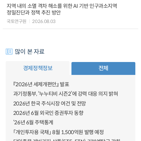
지역 내의 소멸 격차 해소를 위한 AI 기반 인구과소지역
정밀진단과 정책 추진 방안
국토연구원
2026.08.03
많이 본 자료
경제정책정보
전체
『2026년 세제개편안』 발표
과기정통부, ‘누누티비 시즌2’에 강력 대응 의지 밝혀
2026년 한국 주식시장 여건 및 전망
2026년 6월 외국인 증권투자 동향
‘26년 6월 주택통계
「개인투자용 국채」 8월 1,500억원 발행 예정