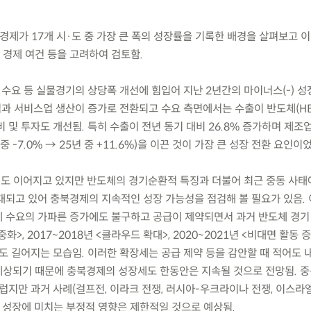
충북경제가 17개 시·도 중 가장 큰 폭의 성장률을 기록한 배경을 살펴보고 
경제 여건 등을 고려하여 검토함.
산, 수요 등 실물경기의 상당폭 개선에 힘입어 지난 2년간의 마이너스(-) 
조업과 서비스업 생산이 증가로 전환되고 수요 측면에서는 수출이 반도체(H
 및 투자도 개선됨. 특히 수출이 전년 동기 대비 26.8% 증가하며 제조
년 중 -7.0% → 25년 중 +11.6%)을 이끈 것이 가장 큰 성장 전환 요인이
서도 이어지고 있지만 반도체의 경기순환적 특징과 더불어 최근 중동 사태
대되고 있어 충북경제의 지속적인 성장 가능성을 점검해 볼 필요가 있음.
 수요의 가파른 증가에도 불구하고 공급이 제약되면서 과거 반도체 경기
중화>, 2017~2018년 <클라우드 확대>, 2020~2021년 <비대면 활동 
도 길어지는 모습임. 이러한 확장세는 공급 제약 등을 감안할 때 적어도 
상되기 때문에 충북경제의 성장세도 한동안은 지속될 것으로 전망됨. 중
럽지만 과거 사례(걸프전, 이라크 전쟁, 러시아-우크라이나 전쟁, 이스라
제 성장에 미치는 부정적 영향은 제한적일 것으로 예상됨.