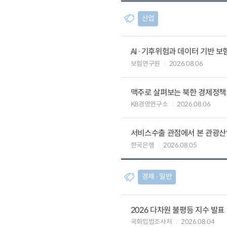
산업
AI·기후위험과 데이터 기반 보험혁신:
보험연구원
2026.08.06
맥주로 살펴보는 북한 경제정책
KB경영연구소
2026.08.06
서비스수출 관점에서 본 관광산
한국은행
2026.08.05
경제 ∙ 일반
2026 다차원 불평등 지수 발표
국회입법조사처
2026.08.04