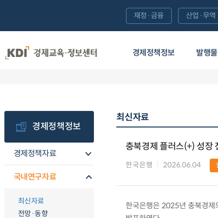
재정·금융
산업·무역
경제정책정보
발행물
최신자료
경제정책정보
충북경제 플러스(+) 성장 
경제정책자료
한국은행
2026.06.04
국내연구자료
최신자료
한국은행은 2025년 충북경제
전망·동향