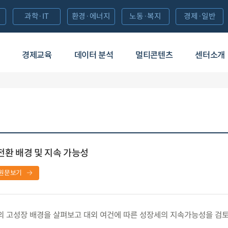
과학·IT
환경·에너지
노동·복지
경제·일반
경제교육
데이터 분석
멀티콘텐츠
센터소개
전환 배경 및 지속 가능성
원문보기
의 고성장 배경을 살펴보고 대외 여건에 따른 성장세의 지속가능성을 검