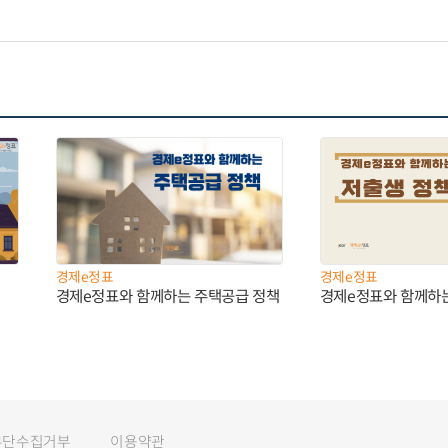
경제e정표
경제e정표
경제e정표와 함께하는 주택공급 정책
경제e정표와 함께하
무단수집거부
이용약관