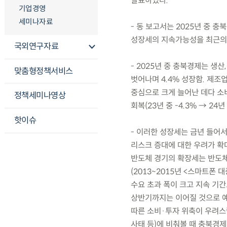
발표하였다.
기업경영
세미나자료
- 동 보고서는 2025년 중 
성장세의 지속가능성을 최근의 
국외연구자료
- 2025년 중 충북경제는 생
맞춤형정책서비스
벗어나며 4.4% 성장함. 제
중심으로 크게 늘어난 데다 소비
정책세미나영상
회복(23년 중 -4.3% → 24
핫이슈
- 이러한 성장세는 금년 들어
리스크 증대에 대한 우려가 확
반도체 경기의 확장세는 반도체
(2013~2015년 <스마트폰 대
수요 초과 폭이 크고 지속 기간
상반기까지는 이어질 것으로 예
따른 소비·투자 위축이 우려스
사태 등)에 비춰볼 때 충북경