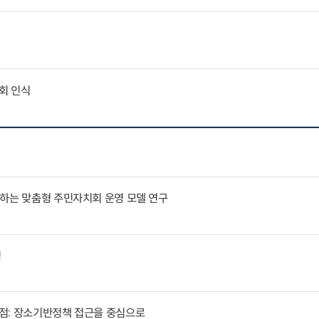
회 인식
응하는 맞춤형 주민자치회 운영 모델 연구
징
점: 장소기반정책 접근을 중심으로