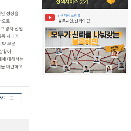
적인 성장을
e경제정보리뷰
적으로
블록체인, 신뢰의 끈
고 양자 산업
중동 사태가
취약 부문
 상황이
체에 대해서는
력을 마련하고
보기