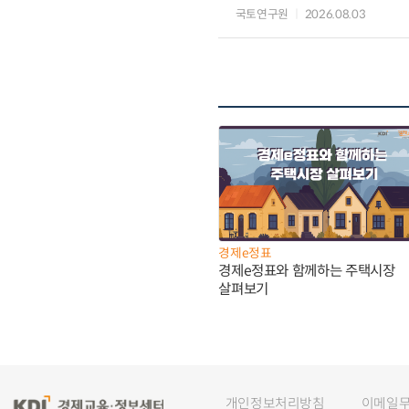
국토연구원
2026.08.03
경제e정표
경제e정표와 함께하는 주택시장
살펴보기
개인정보처리방침
이메일