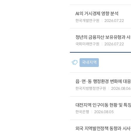
AI의 거시경제 영향 분석
한국개발연구원
2026.07.22
청년의 금융자산 보유유형과 사
국회미래연구원
2026.07.22
국내지역
읍·면·동 행정환경 변화에 대
한국지방행정연구원
2026.08.06
대전지역 인구이동 현황 및 특
한국은행
2026.08.05
외국 지역발전정책 동향과 시사