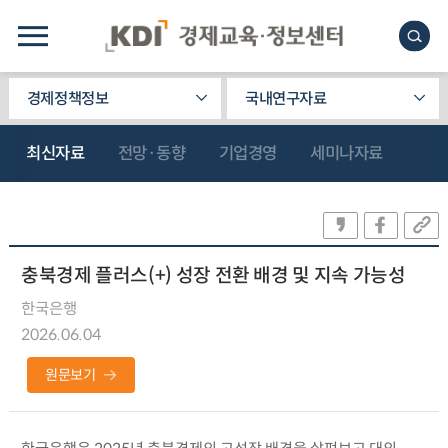
경제정책정보
국내연구자료
최신자료
전망·동향
기업경영
세미나자료
충북경제 플러스(+) 성장 전환 배경 및 지속 가능성
한국은행
2026.06.04
원문보기