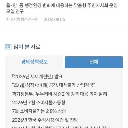
읍·면·동 행정환경 변화에 대응하는 맞춤형 주민자치회 운영
모델 연구
한국지방행정연구원
2026.08.06
많이 본 자료
경제정책정보
전체
『2026년 세제개편안』 발표
“초(超)성장+신(新)공간, 대체불가 산업강국”
과기정통부, ‘누누티비 시즌2’에 강력 대응 의지 밝혀
2026년 7월 소비자물가동향
7월 소비자물가는 2.8% 상승
2026년 한국 주식시장 여건 및 전망