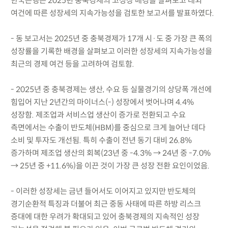
한국은행은 2025년 충북경제의 고성장 배경을 살펴보고 대외
여건에 따른 성장세의 지속가능성을 검토한 보고서를 발표하였다.
- 동 보고서는 2025년 중 충북경제가 17개 시·도 중 가장 큰 폭의
성장률을 기록한 배경을 살펴보고 이러한 성장세의 지속가능성을
최근의 경제 여건 등을 고려하여 검토함.
- 2025년 중 충북경제는 생산, 수요 등 실물경기의 상당폭 개선에
힘입어 지난 2년간의 마이너스(-) 성장에서 벗어나며 4.4%
성장함. 제조업과 서비스업 생산이 증가로 전환되고 수요
측면에서는 수출이 반도체(HBM)를 중심으로 크게 늘어난 데다
소비 및 투자도 개선됨. 특히 수출이 전년 동기 대비 26.8%
증가하며 제조업 생산의 회복(23년 중 -4.3% → 24년 중 -7.0%
→ 25년 중 +11.6%)을 이끈 것이 가장 큰 성장 전환 요인이었음.
- 이러한 성장세는 금년 들어서도 이어지고 있지만 반도체의
경기순환적 특징과 더불어 최근 중동 사태에 따른 하방 리스크
증대에 대한 우려가 확대되고 있어 충북경제의 지속적인 성장