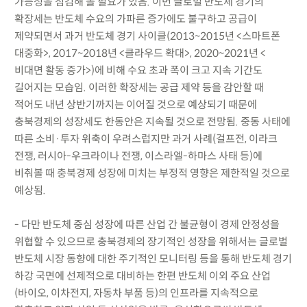
가능성을 점검해 볼 필요가 있음. 이번 글로벌 반도체 경기의
확장세는 반도체 수요의 가파른 증가에도 불구하고 공급이
제약되면서 과거 반도체 경기 사이클(2013~2015년 <스마트폰
대중화>, 2017~2018년 <클라우드 확대>, 2020~2021년 <
비대면 활동 증가>)에 비해 수요 초과 폭이 크고 지속 기간도
길어지는 모습임. 이러한 확장세는 공급 제약 등을 감안할 때
적어도 내년 상반기까지는 이어질 것으로 예상되기 때문에
충북경제의 성장세도 한동안은 지속될 것으로 전망됨. 중동 사태에
따른 소비·투자 위축이 우려스럽지만 과거 사례(걸프전, 이라크
전쟁, 러시아-우크라이나 전쟁, 이스라엘-하마스 사태 등)에
비춰볼 때 충북경제 성장에 미치는 부정적 영향은 제한적일 것으로
예상됨.
- 다만 반도체 중심 성장에 따른 산업 간 불균형이 경제 안정성을
위협할 수 있으므로 충북경제의 장기적인 성장을 위해서는 글로벌
반도체 시장 동향에 대한 주기적인 모니터링 등을 통해 반도체 경기
하강 국면에 선제적으로 대비하는 한편 반도체 이외 주요 산업
(바이오, 이차전지, 자동차 부품 등)의 인프라를 지속적으로