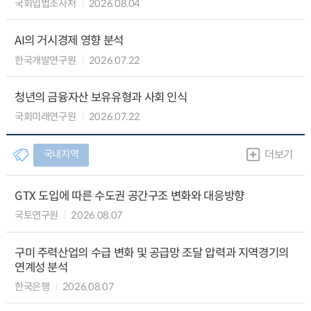
국회입법조사처
2026.08.04
AI의 거시경제 영향 분석
한국개발연구원
2026.07.22
청년의 금융자산 보유유형과 사회 인식
국회미래연구원
2026.07.22
국내지역
더보기
GTX 도입에 따른 수도권 공간구조 변화와 대응방향
국토연구원
2026.08.07
구미 주력산업의 수급 변화 및 공급망 조달 압력과 지역경기의
연계성 분석
한국은행
2026.08.07