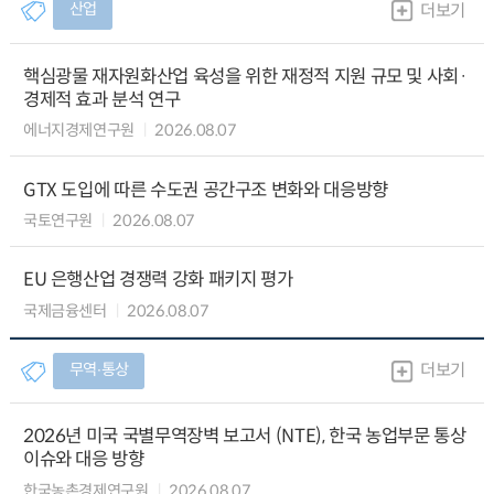
산업
더보기
핵심광물 재자원화산업 육성을 위한 재정적 지원 규모 및 사회·
경제적 효과 분석 연구
에너지경제연구원
2026.08.07
GTX 도입에 따른 수도권 공간구조 변화와 대응방향
국토연구원
2026.08.07
EU 은행산업 경쟁력 강화 패키지 평가
국제금융센터
2026.08.07
무역∙통상
더보기
2026년 미국 국별무역장벽 보고서 (NTE), 한국 농업부문 통상
이슈와 대응 방향
한국농촌경제연구원
2026.08.07