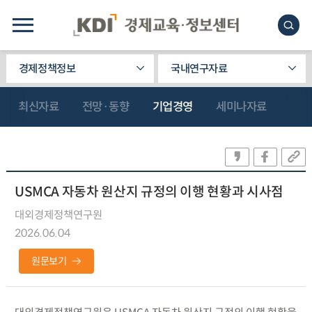
경제정책정보
국내연구자료
최신자료
전망·동향
기업경영
세미나자료
USMCA 자동차 원산지 규정의 이행 현황과 시사점
대외경제정책연구원
2026.06.04
원문보기