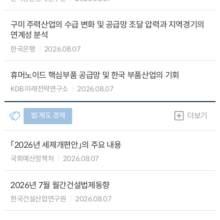
구미 주력산업의 수급 변화 및 공급망 조달 압력과 지역경기의
연계성 분석
한국은행
2026.08.07
휴머노이드 핵심부품 공급망 및 한국 부품산업의 기회
KDB 미래전략연구소
2026.08.07
법∙제도 경제
더보기
「2026년 세제개편안」의 주요 내용
국회예산정책처
2026.08.07
2026년 7월 월간건설법제동향
한국건설산업연구원
2026.08.07