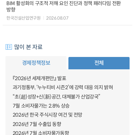
BIM 활성화의 구조적 저해 요인 진단과 정책 패러다임 전환
방향
한국건설산업연구원
2026.08.07
많이 본 자료
경제정책정보
전체
『2026년 세제개편안』 발표
과기정통부, ‘누누티비 시즌2’에 강력 대응 의지 밝혀
“초(超)성장+신(新)공간, 대체불가 산업강국”
7월 소비자물가는 2.8% 상승
2026년 한국 주식시장 여건 및 전망
2026년 7월 수출입 동향
2026년 7월 소비자물가동향