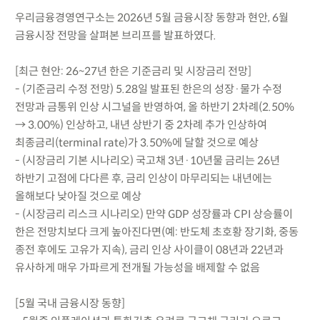
우리금융경영연구소는 2026년 5월 금융시장 동향과 현안, 6월
금융시장 전망을 살펴본 브리프를 발표하였다.
[최근 현안: 26~27년 한은 기준금리 및 시장금리 전망]
- (기준금리 수정 전망) 5.28일 발표된 한은의 성장·물가 수정
전망과 금통위 인상 시그널을 반영하여, 올 하반기 2차례(2.50%
→ 3.00%) 인상하고, 내년 상반기 중 2차례 추가 인상하여
최종금리(terminal rate)가 3.50%에 달할 것으로 예상
- (시장금리 기본 시나리오) 국고채 3년·10년물 금리는 26년
하반기 고점에 다다른 후, 금리 인상이 마무리되는 내년에는
올해보다 낮아질 것으로 예상
- (시장금리 리스크 시나리오) 만약 GDP 성장률과 CPI 상승률이
한은 전망치보다 크게 높아진다면(예: 반도체 초호황 장기화, 중동
종전 후에도 고유가 지속), 금리 인상 사이클이 08년과 22년과
유사하게 매우 가파르게 전개될 가능성을 배제할 수 없음
[5월 국내 금융시장 동향]