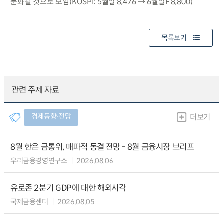
둔화될 것으로 보임(KOSPI: 5월말 8,476 → 6월말F 8,800)
목록보기
관련 주제 자료
경제동향∙전망
더보기
8월 한은 금통위, 매파적 동결 전망 - 8월 금융시장 브리프
우리금융경영연구소
2026.08.06
유로존 2분기 GDP에 대한 해외시각
국제금융센터
2026.08.05