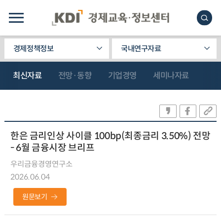
경제정책정보
국내연구자료
최신자료
전망·동향
기업경영
세미나자료
한은 금리인상 사이클 100bp(최종금리 3.50%) 전망
- 6월 금융시장 브리프
우리금융경영연구소
2026.06.04
원문보기