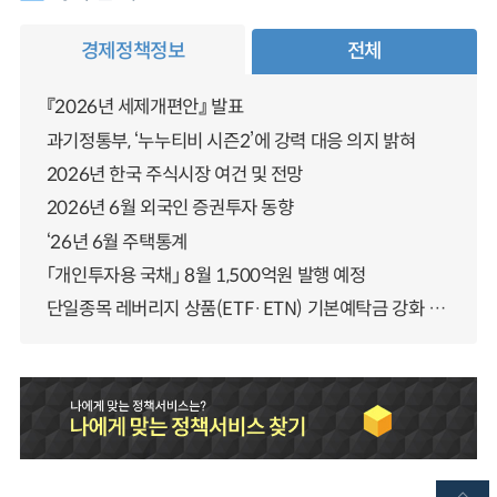
경제정책정보
전체
『2026년 세제개편안』 발표
과기정통부, ‘누누티비 시즌2’에 강력 대응 의지 밝혀
2026년 한국 주식시장 여건 및 전망
2026년 6월 외국인 증권투자 동향
‘26년 6월 주택통계
「개인투자용 국채」 8월 1,500억원 발행 예정
단일종목 레버리지 상품(ETF·ETN) 기본예탁금 강화 조기시행 방안 안내