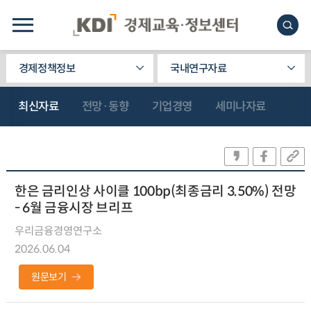
경제정책정보
국내연구자료
최신자료
전망·동향
기업경영
세미나자료
한은 금리인상 사이클 100bp(최종금리 3.50%) 전망
- 6월 금융시장 브리프
우리금융경영연구소
2026.06.04
원문보기