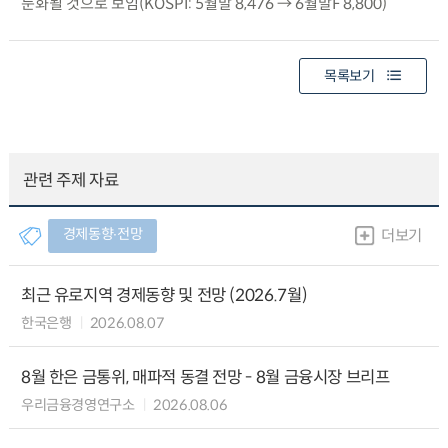
둔화될 것으로 보임(KOSPI: 5월말 8,476 → 6월말F 8,800)
목록보기
관련 주제 자료
경제동향∙전망
더보기
최근 유로지역 경제동향 및 전망 (2026.7월)
한국은행
2026.08.07
8월 한은 금통위, 매파적 동결 전망 - 8월 금융시장 브리프
우리금융경영연구소
2026.08.06