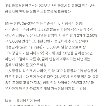
우리금융경영연구소는 2026년 5월 금융시장 동향과 현안, 6월
금융시장 전망을 살펴본 브리프를 발표하였다.
[최근 현안: 26~27년 한은 기준금리 및 시장금리 전망]
- (기준금리 수정 전망) 5.28일 발표된 한은의 성장·물가 수정
전망과 금통위 인상 시그널을 반영하여, 올 하반기 2차례(2.50%
→ 3.00%) 인상하고, 내년 상반기 중 2차례 추가 인상하여
최종금리(terminal rate)가 3.50%에 달할 것으로 예상
- (시장금리 기본 시나리오) 국고채 3년·10년물 금리는 26년
하반기 고점에 다다른 후, 금리 인상이 마무리되는 내년에는
올해보다 낮아질 것으로 예상
- (시장금리 리스크 시나리오) 만약 GDP 성장률과 CPI 상승률이
한은 전망치보다 크게 높아진다면(예: 반도체 초호황 장기화, 중동
종전 후에도 고유가 지속), 금리 인상 사이클이 08년과 22년과
유사하게 매우 가파르게 전개될 가능성을 배제할 수 없음
[5월 국내 금융시장 동향]