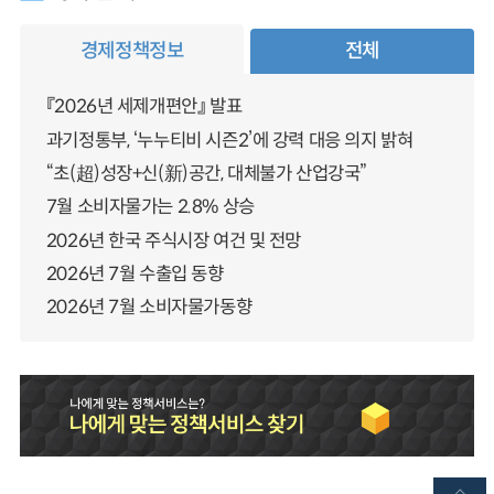
경제정책정보
전체
『2026년 세제개편안』 발표
과기정통부, ‘누누티비 시즌2’에 강력 대응 의지 밝혀
“초(超)성장+신(新)공간, 대체불가 산업강국”
7월 소비자물가는 2.8% 상승
2026년 한국 주식시장 여건 및 전망
2026년 7월 수출입 동향
2026년 7월 소비자물가동향