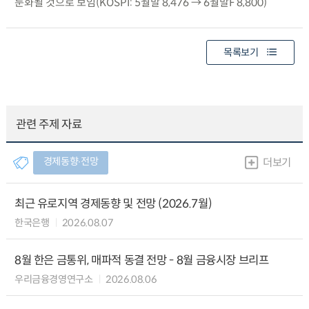
둔화될 것으로 보임(KOSPI: 5월말 8,476 → 6월말F 8,800)
목록보기
관련 주제 자료
경제동향∙전망
더보기
최근 유로지역 경제동향 및 전망 (2026.7월)
한국은행
2026.08.07
8월 한은 금통위, 매파적 동결 전망 - 8월 금융시장 브리프
우리금융경영연구소
2026.08.06