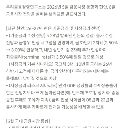
우리금융경영연구소는 2026년 5월 금융시장 동향과 현안, 6월
금융시장 전망을 살펴본 브리프를 발표하였다.
[최근 현안: 26~27년 한은 기준금리 및 시장금리 전망]
- (기준금리 수정 전망) 5.28일 발표된 한은의 성장·물가 수정
전망과 금통위 인상 시그널을 반영하여, 올 하반기 2차례(2.50%
→ 3.00%) 인상하고, 내년 상반기 중 2차례 추가 인상하여
최종금리(terminal rate)가 3.50%에 달할 것으로 예상
- (시장금리 기본 시나리오) 국고채 3년·10년물 금리는 26년
하반기 고점에 다다른 후, 금리 인상이 마무리되는 내년에는
올해보다 낮아질 것으로 예상
- (시장금리 리스크 시나리오) 만약 GDP 성장률과 CPI 상승률이
한은 전망치보다 크게 높아진다면(예: 반도체 초호황 장기화, 중동
종전 후에도 고유가 지속), 금리 인상 사이클이 08년과 22년과
유사하게 매우 가파르게 전개될 가능성을 배제할 수 없음
[5월 국내 금융시장 동향]