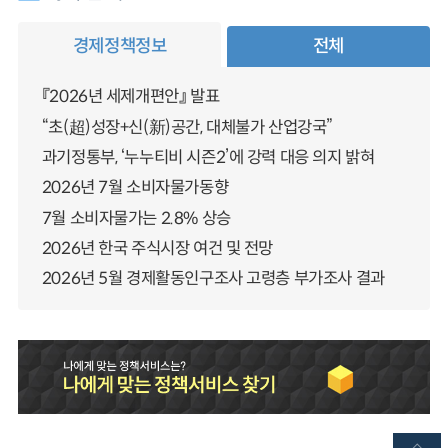
경제정책정보
전체
『2026년 세제개편안』 발표
“초(超)성장+신(新)공간, 대체불가 산업강국”
과기정통부, ‘누누티비 시즌2’에 강력 대응 의지 밝혀
2026년 7월 소비자물가동향
7월 소비자물가는 2.8% 상승
2026년 한국 주식시장 여건 및 전망
2026년 5월 경제활동인구조사 고령층 부가조사 결과