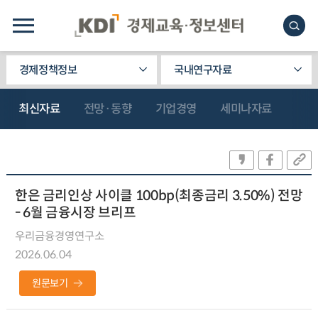
경제정책정보
국내연구자료
최신자료
전망·동향
기업경영
세미나자료
한은 금리인상 사이클 100bp(최종금리 3.50%) 전망
- 6월 금융시장 브리프
우리금융경영연구소
2026.06.04
원문보기