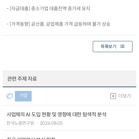
- [자금대출] 중소기업 대출잔액 증가세 유지
- [가격동향] 공산품, 공업제품 가격 급등하며 물가 상승
목록보기
관련 주제 자료
기업
더보기
사업체의 AI 도입 현황 및 영향에 대한 탐색적 분석
한국노동연구원
2026.08.05