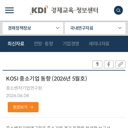
경제정책정보
국내연구자료
최신자료
전망·동향
기업경영
세미나자료
KOSI 중소기업 동향 (2026년 5월호)
중소벤처기업연구원
2026.06.04
원문보기