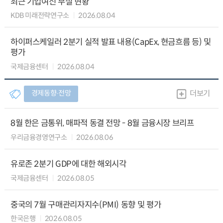
최근 기업여신 부실 현황
KDB 미래전략연구소
2026.08.04
하이퍼스케일러 2분기 실적 발표 내용(CapEx, 현금흐름 등) 및
평가
국제금융센터
2026.08.04
경제동향∙전망
더보기
8월 한은 금통위, 매파적 동결 전망 - 8월 금융시장 브리프
우리금융경영연구소
2026.08.06
유로존 2분기 GDP에 대한 해외시각
국제금융센터
2026.08.05
중국의 7월 구매관리자지수(PMI) 동향 및 평가
한국은행
2026.08.05