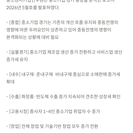
중소벤처기업연구원은 중소기업 경기 동향을 분석한 보고서
2026년 5월호를 발표하였다.
- [종합] 중소기업 경기는 기존의 개선 흐름 유지와 중동전쟁의
영향에 따른 우려요인이 상존하고 있어 중동전쟁의 영향이
본격화되는 상황에 대비 필요
- [실물경기] 중소기업 제조업 생산 증가 전환하고 서비스업 생산
증가세 유지
- [내수] 내구재·준내구재·비내구재 중심으로 소매판매 증가세
확대
- [수출] 화장품·반도체 수출 증가 지속되어 견조한 성장세 확인
- [고용시장] 종사자 1~4인 중소기업 취업자 수 증가
- [창업] 전체 창업 및 기술기반 창업 모두 증가 전환