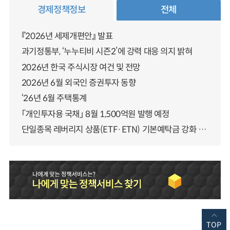
경제정책정보
전체
『2026년 세제개편안』 발표
과기정통부, ‘누누티비 시즌2’에 강력 대응 의지 밝혀
2026년 한국 주식시장 여건 및 전망
2026년 6월 외국인 증권투자 동향
‘26년 6월 주택통계
「개인투자용 국채」 8월 1,500억원 발행 예정
단일종목 레버리지 상품(ETF·ETN) 기본예탁금 강화 조기시행 방안 안내
TOP