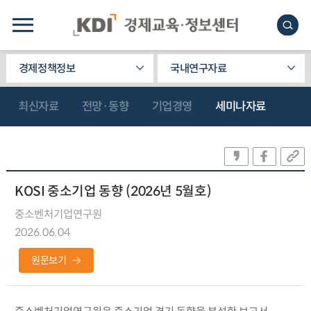
경제정책정보
국내연구자료
최신자료
전망·동향
기업경영
세미나자료
KOSI 중소기업 동향 (2026년 5월호)
중소벤처기업연구원
2026.06.04
원문보기