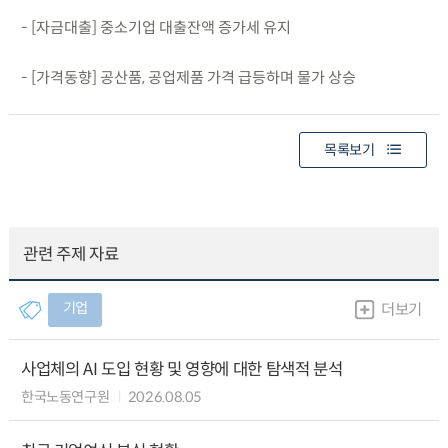
- [자금대출] 중소기업 대출잔액 증가세 유지
- [가격동향] 공산품, 공업제품 가격 급등하며 물가 상승
목록보기
관련 주제 자료
기업
더보기
사업체의 AI 도입 현황 및 영향에 대한 탐색적 분석
한국노동연구원
2026.08.05