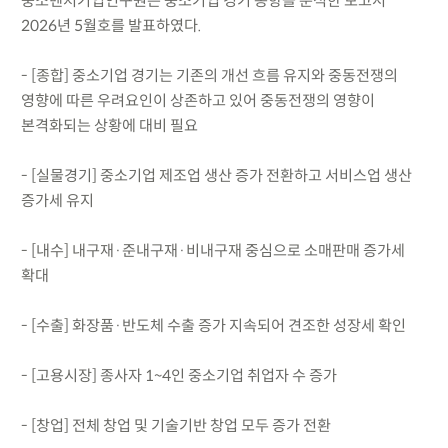
중소벤처기업연구원은 중소기업 경기 동향을 분석한 보고서
2026년 5월호를 발표하였다.
- [종합] 중소기업 경기는 기존의 개선 흐름 유지와 중동전쟁의
영향에 따른 우려요인이 상존하고 있어 중동전쟁의 영향이
본격화되는 상황에 대비 필요
- [실물경기] 중소기업 제조업 생산 증가 전환하고 서비스업 생산
증가세 유지
- [내수] 내구재·준내구재·비내구재 중심으로 소매판매 증가세
확대
- [수출] 화장품·반도체 수출 증가 지속되어 견조한 성장세 확인
- [고용시장] 종사자 1~4인 중소기업 취업자 수 증가
- [창업] 전체 창업 및 기술기반 창업 모두 증가 전환