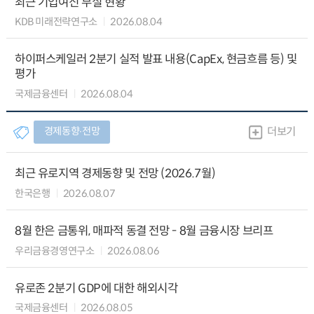
최근 기업여신 부실 현황
KDB 미래전략연구소
2026.08.04
하이퍼스케일러 2분기 실적 발표 내용(CapEx, 현금흐름 등) 및
평가
국제금융센터
2026.08.04
경제동향∙전망
더보기
최근 유로지역 경제동향 및 전망 (2026.7월)
한국은행
2026.08.07
8월 한은 금통위, 매파적 동결 전망 - 8월 금융시장 브리프
우리금융경영연구소
2026.08.06
유로존 2분기 GDP에 대한 해외시각
국제금융센터
2026.08.05