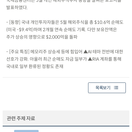
국제금융센터는 5월 개인 해외주식투자 동향을 살펴본 보고서를
발표하였다.
- [동향] 국내 개인투자자들은 5월 해외주식을 총 $10.6억 순매도
(미국 -$9.4억)하며 2개월 연속 순매도 기록. 다만 보유잔액은
주가 상승의 영향으로 $2,000억을 돌파
- [주요 특징] 메모리주 상승세 등에 힘입어 ▲AI 테마 전반에 대한
선호가 강화. 아울러 최근 순매도 자금 일부가 ▲RIA 계좌를 통해
국내로 일부 환류된 정황도 존재
목록보기
관련 주제 자료