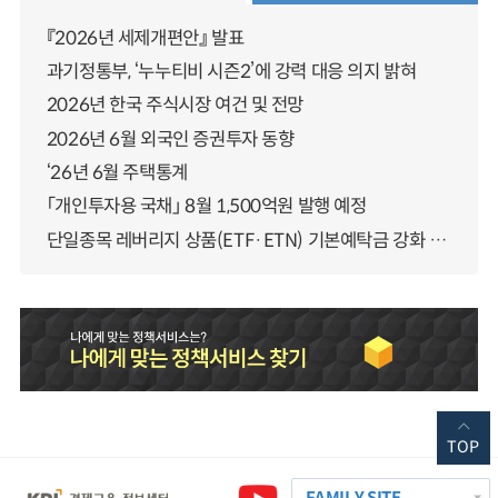
『2026년 세제개편안』 발표
과기정통부, ‘누누티비 시즌2’에 강력 대응 의지 밝혀
2026년 한국 주식시장 여건 및 전망
2026년 6월 외국인 증권투자 동향
‘26년 6월 주택통계
「개인투자용 국채」 8월 1,500억원 발행 예정
단일종목 레버리지 상품(ETF·ETN) 기본예탁금 강화 조기시행 방안 안내
TOP