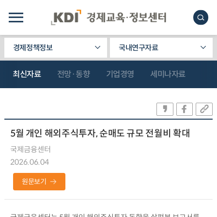
경제정책정보
국내연구자료
최신자료
전망·동향
기업경영
세미나자료
5월 개인 해외주식투자, 순매도 규모 전월비 확대
국제금융센터
2026.06.04
원문보기