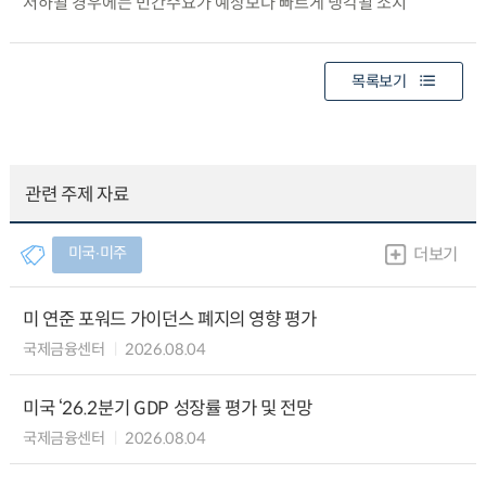
저하될 경우에는 민간수요가 예상보다 빠르게 냉각될 소지
목록보기
관련 주제 자료
미국∙미주
더보기
미 연준 포워드 가이던스 폐지의 영향 평가
국제금융센터
2026.08.04
미국 ‘26.2분기 GDP 성장률 평가 및 전망
국제금융센터
2026.08.04