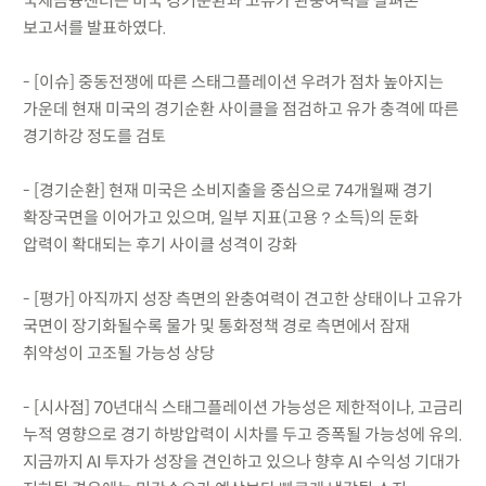
국제금융센터는 미국 경기순환과 고유가 완충여력을 살펴본
보고서를 발표하였다.
- [이슈] 중동전쟁에 따른 스태그플레이션 우려가 점차 높아지는
가운데 현재 미국의 경기순환 사이클을 점검하고 유가 충격에 따른
경기하강 정도를 검토
- [경기순환] 현재 미국은 소비지출을 중심으로 74개월째 경기
확장국면을 이어가고 있으며, 일부 지표(고용？소득)의 둔화
압력이 확대되는 후기 사이클 성격이 강화
- [평가] 아직까지 성장 측면의 완충여력이 견고한 상태이나 고유가
국면이 장기화될수록 물가 및 통화정책 경로 측면에서 잠재
취약성이 고조될 가능성 상당
- [시사점] 70년대식 스태그플레이션 가능성은 제한적이나, 고금리
누적 영향으로 경기 하방압력이 시차를 두고 증폭될 가능성에 유의.
지금까지 AI 투자가 성장을 견인하고 있으나 향후 AI 수익성 기대가