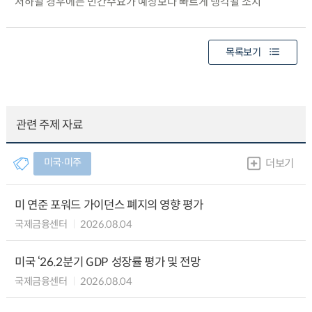
저하될 경우에는 민간수요가 예상보다 빠르게 냉각될 소지
목록보기
관련 주제 자료
미국∙미주
더보기
미 연준 포워드 가이던스 폐지의 영향 평가
국제금융센터
2026.08.04
미국 ‘26.2분기 GDP 성장률 평가 및 전망
국제금융센터
2026.08.04