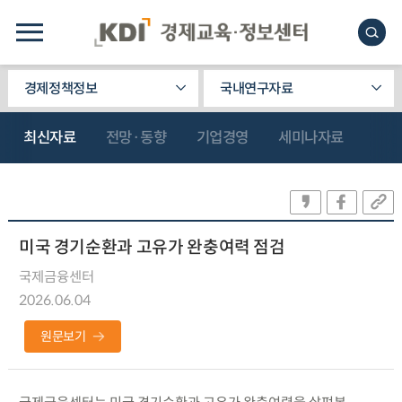
경제정책정보
국내연구자료
최신자료
전망·동향
기업경영
세미나자료
미국 경기순환과 고유가 완충여력 점검
국제금융센터
2026.06.04
원문보기