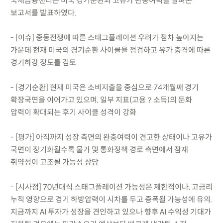
국제금융센터는 미국 경기순환과 고유가 완충여력을 살펴본
보고서를 발표하였다.
- [이슈] 중동전쟁에 따른 스태그플레이션 우려가 점차 높아지는
가운데 현재 미국의 경기순환 사이클을 점검하고 유가 충격에 따른
경기하강 정도를 검토
- [경기순환] 현재 미국은 소비지출을 중심으로 74개월째 경기
확장국면을 이어가고 있으며, 일부 지표(고용？소득)의 둔화
압력이 확대되는 후기 사이클 성격이 강화
- [평가] 아직까지 성장 측면의 완충여력이 견고한 상태이나 고유가
국면이 장기화될수록 물가 및 통화정책 경로 측면에서 잠재
취약성이 고조될 가능성 상당
- [시사점] 70년대식 스태그플레이션 가능성은 제한적이나, 고금리
누적 영향으로 경기 하방압력이 시차를 두고 증폭될 가능성에 유의.
지금까지 AI 투자가 성장을 견인하고 있으나 향후 AI 수익성 기대가