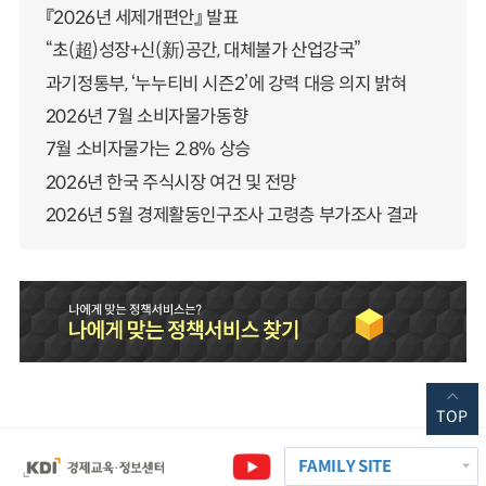
『2026년 세제개편안』 발표
“초(超)성장+신(新)공간, 대체불가 산업강국”
과기정통부, ‘누누티비 시즌2’에 강력 대응 의지 밝혀
2026년 7월 소비자물가동향
7월 소비자물가는 2.8% 상승
2026년 한국 주식시장 여건 및 전망
2026년 5월 경제활동인구조사 고령층 부가조사 결과
TOP
FAMILY SITE