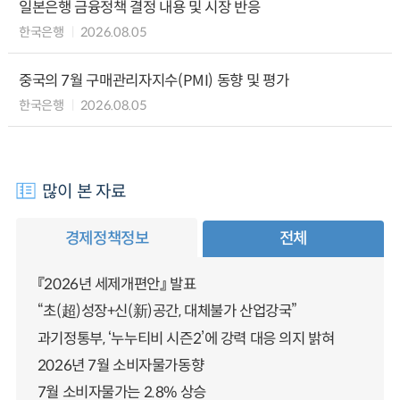
일본은행 금융정책 결정 내용 및 시장 반응
한국은행
2026.08.05
중국의 7월 구매관리자지수(PMI) 동향 및 평가
한국은행
2026.08.05
많이 본 자료
경제정책정보
전체
『2026년 세제개편안』 발표
“초(超)성장+신(新)공간, 대체불가 산업강국”
과기정통부, ‘누누티비 시즌2’에 강력 대응 의지 밝혀
2026년 7월 소비자물가동향
7월 소비자물가는 2.8% 상승