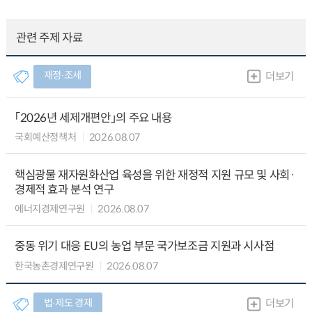
관련 주제 자료
재정∙조세
더보기
「2026년 세제개편안」의 주요 내용
국회예산정책처
2026.08.07
핵심광물 재자원화산업 육성을 위한 재정적 지원 규모 및 사회·
경제적 효과 분석 연구
에너지경제연구원
2026.08.07
중동 위기 대응 EU의 농업 부문 국가보조금 지원과 시사점
한국농촌경제연구원
2026.08.07
법∙제도 경제
더보기