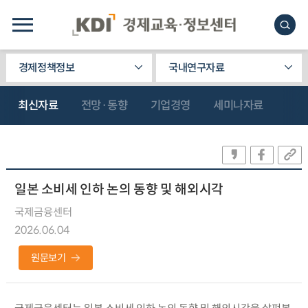
경제정책정보
국내연구자료
최신자료
전망·동향
기업경영
세미나자료
일본 소비세 인하 논의 동향 및 해외시각
국제금융센터
2026.06.04
원문보기