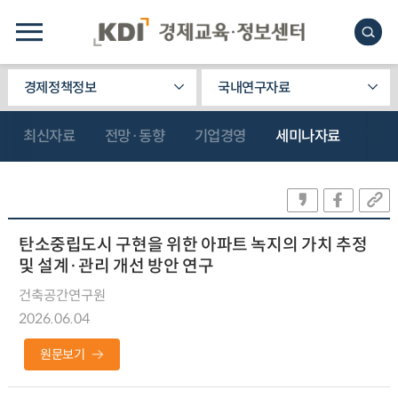
경제정책정보
국내연구자료
최신자료
전망·동향
기업경영
세미나자료
탄소중립도시 구현을 위한 아파트 녹지의 가치 추정
및 설계·관리 개선 방안 연구
건축공간연구원
2026.06.04
원문보기