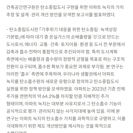
건축공간연구원은 탄소중립도시 구현을 위한 아파트 녹지의 가치
추정 및 설계·관리 개선 방안을 모색한 보고서를 발표하였다.
- 탄소중립도시란 「기후위기 대응을 위한 탄소중립·녹색성장
기본법」에 따라 대기 중 온실가스의 순배출량을 ‘0’으로 만드는
도시로서, 에너지·교통·건축·토지이용·환경 등 도시 전 부문에서
감축과 흡수 전략이 통합적으로 추진되어야 함. 특히 도시계획
측면에서는 배출량과 흡수량의 정량적 균형을 목표로 하는 구조적
전환이 요구되며, 흡수원 확보가 중요한 과제로 부각됨. 본 연구는
이러한 ‘흡수’ 측면에 주목하여, 우리나라 생활권에서 아파트
녹지를 탄소흡수원의 새로운 유형으로 정의하고 탄소중립도시
실현을 위한 정책 방안을 모색하였음. 아파트는 2023년 기준 전체
주거용 연면적의 약 64.2%를 차지할 만큼 지배적인 주거
형태이며, 아파트 녹지는 대부분 사유지로서 그 탄소흡수 기능이
공식적으로 평가·관리되지 않는 사각지대에 놓여 있음. 이에 본
연구는 아파트 녹지의 탄소흡수 가치를 과학적으로 규명하고, 이를
극대화하기 위한 제도 개선방안을 제시하는 것을 목적으로