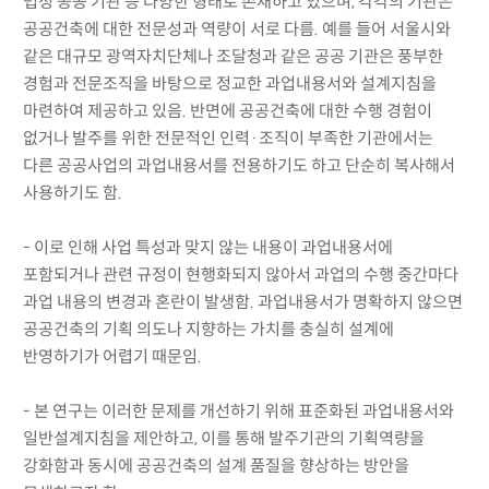
법정 공공 기관 등 다양한 형태로 존재하고 있으며, 각각의 기관은
공공건축에 대한 전문성과 역량이 서로 다름. 예를 들어 서울시와
같은 대규모 광역자치단체나 조달청과 같은 공공 기관은 풍부한
경험과 전문조직을 바탕으로 정교한 과업내용서와 설계지침을
마련하여 제공하고 있음. 반면에 공공건축에 대한 수행 경험이
없거나 발주를 위한 전문적인 인력·조직이 부족한 기관에서는
다른 공공사업의 과업내용서를 전용하기도 하고 단순히 복사해서
사용하기도 함.
- 이로 인해 사업 특성과 맞지 않는 내용이 과업내용서에
포함되거나 관련 규정이 현행화되지 않아서 과업의 수행 중간마다
과업 내용의 변경과 혼란이 발생함. 과업내용서가 명확하지 않으면
공공건축의 기획 의도나 지향하는 가치를 충실히 설계에
반영하기가 어렵기 때문임.
- 본 연구는 이러한 문제를 개선하기 위해 표준화된 과업내용서와
일반설계지침을 제안하고, 이를 통해 발주기관의 기획역량을
강화함과 동시에 공공건축의 설계 품질을 향상하는 방안을