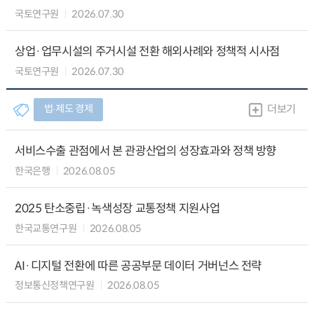
국토연구원
2026.07.30
상업·업무시설의 주거시설 전환 해외사례와 정책적 시사점
국토연구원
2026.07.30
법∙제도 경제
더보기
서비스수출 관점에서 본 관광산업의 성장효과와 정책 방향
한국은행
2026.08.05
2025 탄소중립·녹색성장 교통정책 지원사업
한국교통연구원
2026.08.05
AI·디지털 전환에 따른 공공부문 데이터 거버넌스 전략
정보통신정책연구원
2026.08.05