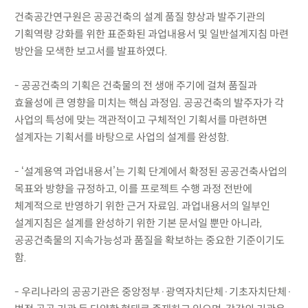
건축공간연구원은 공공건축의 설계 품질 향상과 발주기관의
기획역량 강화를 위한 표준화된 과업내용서 및 일반설계지침 마련
방안을 모색한 보고서를 발표하였다.
- 공공건축의 기획은 건축물의 전 생애 주기에 걸쳐 품질과
효율성에 큰 영향을 미치는 핵심 과정임. 공공건축의 발주자가 각
사업의 특성에 맞는 객관적이고 구체적인 기획서를 마련하면
설계자는 기획서를 바탕으로 사업의 설계를 완성함.
- ‘설계용역 과업내용서’는 기획 단계에서 확정된 공공건축사업의
목표와 방향을 규정하고, 이를 프로젝트 수행 과정 전반에
체계적으로 반영하기 위한 근거 자료임. 과업내용서의 일부인
설계지침은 설계를 완성하기 위한 기본 문서일 뿐만 아니라,
공공건축물의 지속가능성과 품질을 확보하는 중요한 기준이기도
함.
- 우리나라의 공공기관은 중앙정부·광역자치단체·기초자치단체·