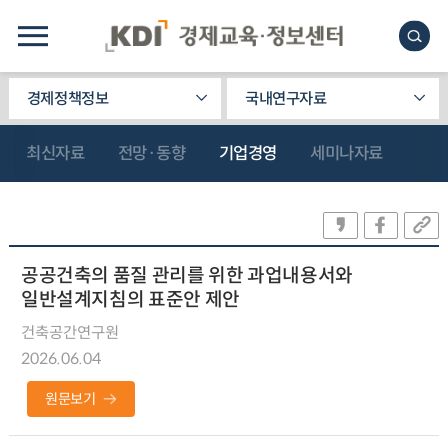
경제정책정보
국내연구자료
최신자료
전망·동향
기업경영
세미나자료
공공건축의 품질 관리를 위한 과업내용서와
일반설계지침의 표준안 제안
건축공간연구원
2026.06.04
원문보기