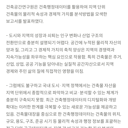
건축공간연구원은 건축행정데이터를 활용하여 지역 단위
건축물의 물리적 속성과 경제적 가치를 분석방법을 모색한
보고서를 발표하였다.
- 도시와 지역의 성장과 쇠퇴는 인구 변화나 산업 구조의
전환만으로 충분히 설명되기 어렵다. 공간에 누적된 물리적 자산의
양과 질, 그리고 그 경제적 가치의 축적 양상은 지역의 경쟁력과
지속가능성을 좌우하는 핵심 요인으로 작용함. 특히 건축물은 주거,
산업, 상업, 공공 기능을 담아내는 실질적 공간자산으로서 지역
경제와 주민 삶의 질에 직접적인 영향을 미침.
- 그럼에도 불구하고 국내 도시·지역 정책에서는 건축물 자산을
지역 단위에서 종합적으로 파악하고 비교·분석할 수 있는 체계가
충분히 구축되지 못함. 최근 건축행정데이터의 디지털화와 개방
확대는 이러한 한계를 극복할 수 있는 새로운 가능성을 제공하고
있음. 건축물대장을 중심으로 한 건축행정데이터는 건축물의 위치,
규모, 용도, 구조, 준공 시기 등 물리적 속성과 행정 정보를 포괄하는