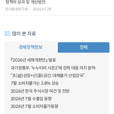
정책의 성과 및 개선방안
한국환경연구원
2026.07.29
많이 본 자료
경제정책정보
전체
『2026년 세제개편안』 발표
과기정통부, ‘누누티비 시즌2’에 강력 대응 의지 밝혀
“초(超)성장+신(新)공간, 대체불가 산업강국”
7월 소비자물가는 2.8% 상승
2026년 한국 주식시장 여건 및 전망
2026년 7월 수출입 동향
2026년 7월 소비자물가동향