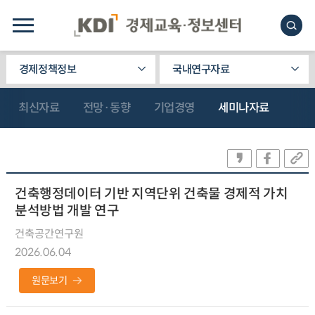
경제정책정보
국내연구자료
최신자료
전망·동향
기업경영
세미나자료
건축행정데이터 기반 지역단위 건축물 경제적 가치
분석방법 개발 연구
건축공간연구원
2026.06.04
원문보기