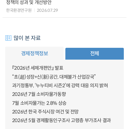
정책의 성과 및 개선방안
한국환경연구원
2026.07.29
많이 본 자료
경제정책정보
전체
『2026년 세제개편안』 발표
“초(超)성장+신(新)공간, 대체불가 산업강국”
과기정통부, ‘누누티비 시즌2’에 강력 대응 의지 밝혀
2026년 7월 소비자물가동향
7월 소비자물가는 2.8% 상승
2026년 한국 주식시장 여건 및 전망
2026년 5월 경제활동인구조사 고령층 부가조사 결과