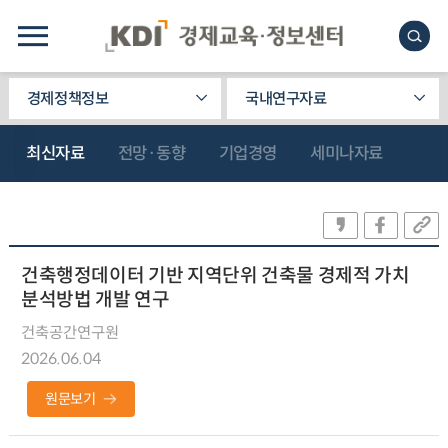
경제정책정보
국내연구자료
최신자료
전망·동향
기업경영
세미나자료
건축행정데이터 기반 지역단위 건축물 경제적 가치
분석방법 개발 연구
건축공간연구원
2026.06.04
원문보기