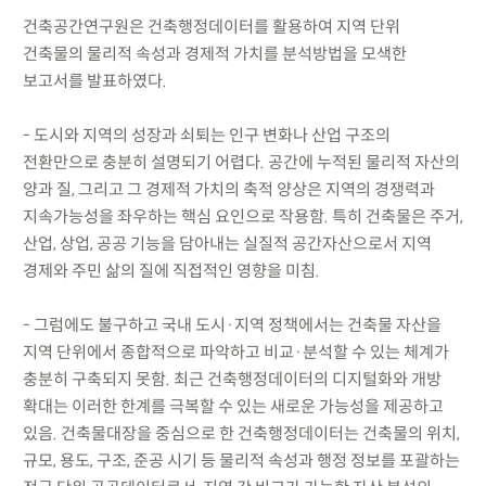
건축공간연구원은 건축행정데이터를 활용하여 지역 단위
건축물의 물리적 속성과 경제적 가치를 분석방법을 모색한
보고서를 발표하였다.
- 도시와 지역의 성장과 쇠퇴는 인구 변화나 산업 구조의
전환만으로 충분히 설명되기 어렵다. 공간에 누적된 물리적 자산의
양과 질, 그리고 그 경제적 가치의 축적 양상은 지역의 경쟁력과
지속가능성을 좌우하는 핵심 요인으로 작용함. 특히 건축물은 주거,
산업, 상업, 공공 기능을 담아내는 실질적 공간자산으로서 지역
경제와 주민 삶의 질에 직접적인 영향을 미침.
- 그럼에도 불구하고 국내 도시·지역 정책에서는 건축물 자산을
지역 단위에서 종합적으로 파악하고 비교·분석할 수 있는 체계가
충분히 구축되지 못함. 최근 건축행정데이터의 디지털화와 개방
확대는 이러한 한계를 극복할 수 있는 새로운 가능성을 제공하고
있음. 건축물대장을 중심으로 한 건축행정데이터는 건축물의 위치,
규모, 용도, 구조, 준공 시기 등 물리적 속성과 행정 정보를 포괄하는