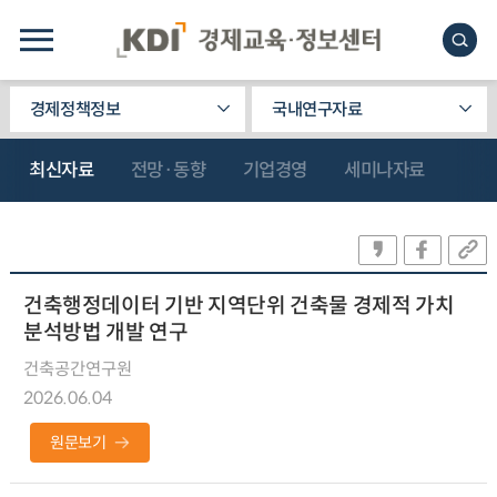
경제정책정보
국내연구자료
최신자료
전망·동향
기업경영
세미나자료
건축행정데이터 기반 지역단위 건축물 경제적 가치
분석방법 개발 연구
건축공간연구원
2026.06.04
원문보기