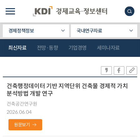
경제정책정보
국내연구자료
최신자료
전망·동향
기업경영
세미나자료
건축행정데이터 기반 지역단위 건축물 경제적 가치
분석방법 개발 연구
건축공간연구원
2026.06.04
원문보기