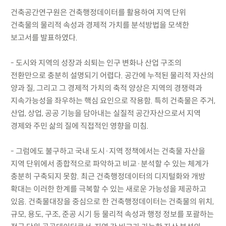
건축공간연구원은 건축행정데이터를 활용하여 지역 단위
건축물의 물리적 속성과 경제적 가치를 분석방법을 모색한
보고서를 발표하였다.
- 도시와 지역의 성장과 쇠퇴는 인구 변화나 산업 구조의
전환만으로 충분히 설명되기 어렵다. 공간에 누적된 물리적 자산의
양과 질, 그리고 그 경제적 가치의 축적 양상은 지역의 경쟁력과
지속가능성을 좌우하는 핵심 요인으로 작용함. 특히 건축물은 주거,
산업, 상업, 공공 기능을 담아내는 실질적 공간자산으로서 지역
경제와 주민 삶의 질에 직접적인 영향을 미침.
- 그럼에도 불구하고 국내 도시·지역 정책에서는 건축물 자산을
지역 단위에서 종합적으로 파악하고 비교·분석할 수 있는 체계가
충분히 구축되지 못함. 최근 건축행정데이터의 디지털화와 개방
확대는 이러한 한계를 극복할 수 있는 새로운 가능성을 제공하고
있음. 건축물대장을 중심으로 한 건축행정데이터는 건축물의 위치,
규모, 용도, 구조, 준공 시기 등 물리적 속성과 행정 정보를 포괄하는