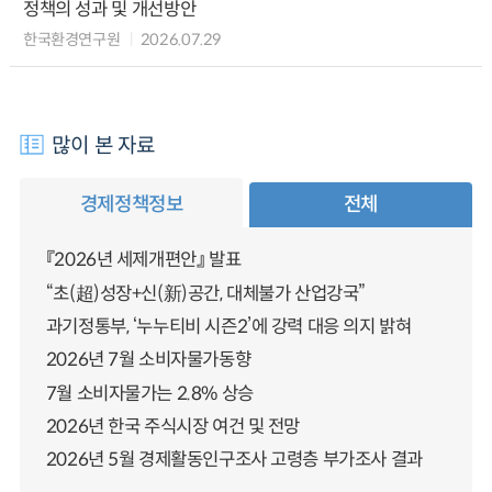
정책의 성과 및 개선방안
한국환경연구원
2026.07.29
많이 본 자료
경제정책정보
전체
『2026년 세제개편안』 발표
“초(超)성장+신(新)공간, 대체불가 산업강국”
과기정통부, ‘누누티비 시즌2’에 강력 대응 의지 밝혀
2026년 7월 소비자물가동향
7월 소비자물가는 2.8% 상승
2026년 한국 주식시장 여건 및 전망
2026년 5월 경제활동인구조사 고령층 부가조사 결과