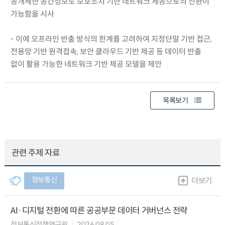
공개제한 공간정보도 보호조치 기반 네트워크 제공으로의 전환이
가능함을 시사
- 이에 오프라인 반출 방식의 한계를 고려하여 지정단말 기반 접근,
전용망 기반 원격접속, 보안 클라우드 기반 제공 등 데이터 반출
없이 활용 가능한 네트워크 기반 제공 모델을 제안
목록보기
관련 주제 자료
정보통신
더보기
AI·디지털 전환에 따른 공공부문 데이터 거버넌스 전략
정보통신정책연구원
2026.08.05