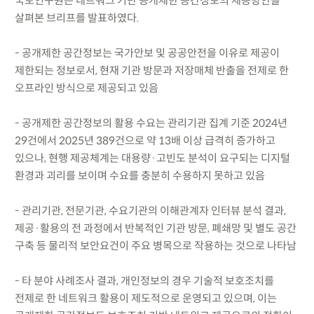
국토연구원은 네트워크 기반 공개제한 공간정보의 제공방안을
살펴본 브리프를 발표하였다.
- 공개제한 공간정보는 국가안보 및 공공안전을 이유로 제공이
제한되는 정보로서, 현재 기관 방문과 저장매체 반출을 전제로 한
오프라인 방식으로 제공되고 있음
- 공개제한 공간정보의 활용 수요는 관리기관 집계 기준 2024년
29건에서 2025년 389건으로 약 13배 이상 급격히 증가하고
있으나, 현행 제공체계는 대용량·고빈도 분석이 요구되는 디지털
환경과 괴리를 보이며 수요를 충분히 수용하지 못하고 있음
- 관리기관, 전문기관, 수요기관의 이해관계자 인터뷰 분석 결과,
제공·활용의 전 과정에서 반복적인 기관 방문, 폐쇄망 및 별도 공간
구축 등 물리적 보안요건이 주요 병목으로 작용하는 것으로 나타남
- 타 분야 사례조사 결과, 개인정보의 경우 기술적 보호조치를
전제로 한 네트워크 활용이 제도적으로 운영되고 있으며, 이는