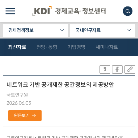
경제정책정보
국내연구자료
최신자료
전망·동향
기업경영
세미나자료
네트워크 기반 공개제한 공간정보의 제공방안
국토연구원
2026.06.05
원문보기