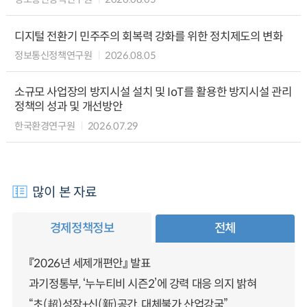
디지털 전환기 민주주의 회복력 강화를 위한 정치제도의 변화
정보통신정책연구원
2026.08.05
소규모 사업장의 방지시설 설치 및 IoT를 활용한 방지시설 관리
정책의 성과 및 개선방안
한국환경연구원
2026.07.29
많이 본 자료
경제정책정보
전체
『2026년 세제개편안』 발표
과기정통부, ‘누누티비 시즌2’에 강력 대응 의지 밝혀
“초(超)성장+신(新)공간, 대체불가 산업강국”