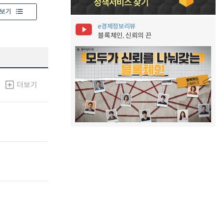
보기
e경제정보리뷰
블록체인, 신뢰의 끈
더보기