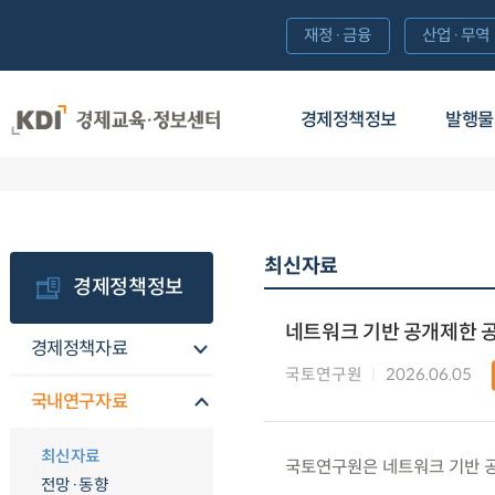
재정·금융
산업·무역
경제정책정보
발행물
최신자료
경제정책정보
네트워크 기반 공개제한 
경제정책자료
국토연구원
2026.06.05
국내연구자료
최신자료
국토연구원은 네트워크 기반 
전망·동향