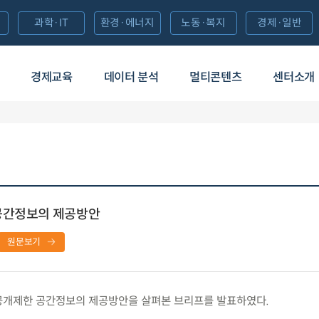
과학·IT
환경·에너지
노동·복지
경제·일반
경제교육
데이터 분석
멀티콘텐츠
센터소개
공간정보의 제공방안
원문보기
공개제한 공간정보의 제공방안을 살펴본 브리프를 발표하였다.