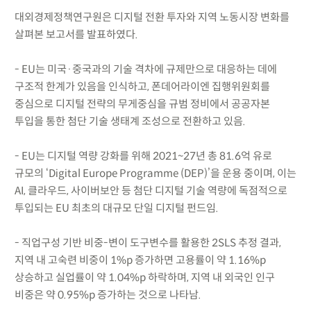
대외경제정책연구원은 디지털 전환 투자와 지역 노동시장 변화를
살펴본 보고서를 발표하였다.
- EU는 미국·중국과의 기술 격차에 규제만으로 대응하는 데에
구조적 한계가 있음을 인식하고, 폰데어라이엔 집행위원회를
중심으로 디지털 전략의 무게중심을 규범 정비에서 공공자본
투입을 통한 첨단 기술 생태계 조성으로 전환하고 있음.
- EU는 디지털 역량 강화를 위해 2021~27년 총 81.6억 유로
규모의 ‘Digital Europe Programme (DEP)’을 운용 중이며, 이는
AI, 클라우드, 사이버보안 등 첨단 디지털 기술 역량에 독점적으로
투입되는 EU 최초의 대규모 단일 디지털 펀드임.
- 직업구성 기반 비중-변이 도구변수를 활용한 2SLS 추정 결과,
지역 내 고숙련 비중이 1%p 증가하면 고용률이 약 1.16%p
상승하고 실업률이 약 1.04%p 하락하며, 지역 내 외국인 인구
비중은 약 0.95%p 증가하는 것으로 나타남.