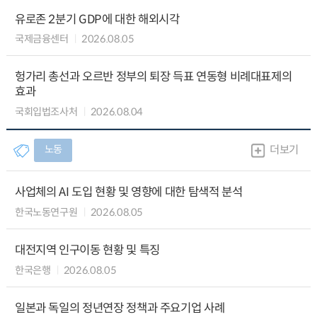
유로존 2분기 GDP에 대한 해외시각
국제금융센터
2026.08.05
헝가리 총선과 오르반 정부의 퇴장 득표 연동형 비례대표제의
효과
국회입법조사처
2026.08.04
노동
더보기
사업체의 AI 도입 현황 및 영향에 대한 탐색적 분석
한국노동연구원
2026.08.05
대전지역 인구이동 현황 및 특징
한국은행
2026.08.05
일본과 독일의 정년연장 정책과 주요기업 사례