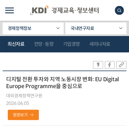
경제정책정보
국내연구자료
최신자료
전망·동향
기업경영
세미나자료
디지털 전환 투자와 지역 노동시장 변화: EU Digital
Europe Programme을 중심으로
대외경제정책연구원
2026.06.05
원문보기