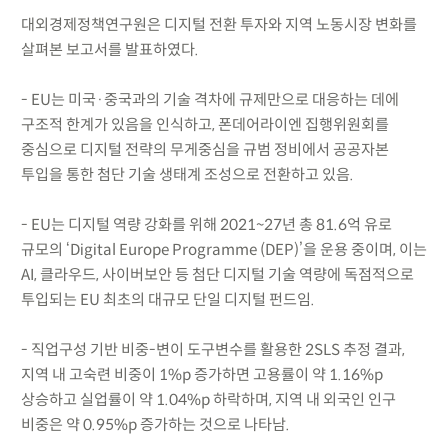
대외경제정책연구원은 디지털 전환 투자와 지역 노동시장 변화를
살펴본 보고서를 발표하였다.
- EU는 미국·중국과의 기술 격차에 규제만으로 대응하는 데에
구조적 한계가 있음을 인식하고, 폰데어라이엔 집행위원회를
중심으로 디지털 전략의 무게중심을 규범 정비에서 공공자본
투입을 통한 첨단 기술 생태계 조성으로 전환하고 있음.
- EU는 디지털 역량 강화를 위해 2021~27년 총 81.6억 유로
규모의 ‘Digital Europe Programme (DEP)’을 운용 중이며, 이는
AI, 클라우드, 사이버보안 등 첨단 디지털 기술 역량에 독점적으로
투입되는 EU 최초의 대규모 단일 디지털 펀드임.
- 직업구성 기반 비중-변이 도구변수를 활용한 2SLS 추정 결과,
지역 내 고숙련 비중이 1%p 증가하면 고용률이 약 1.16%p
상승하고 실업률이 약 1.04%p 하락하며, 지역 내 외국인 인구
비중은 약 0.95%p 증가하는 것으로 나타남.