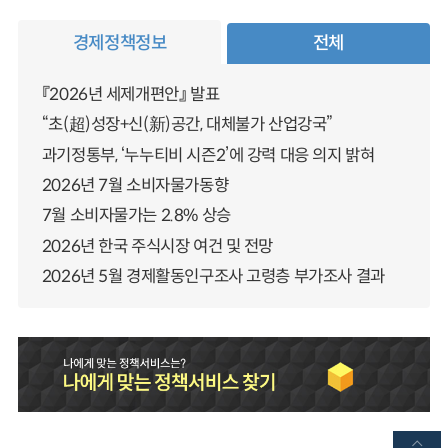
경제정책정보
전체
『2026년 세제개편안』 발표
“초(超)성장+신(新)공간, 대체불가 산업강국”
과기정통부, ‘누누티비 시즌2’에 강력 대응 의지 밝혀
2026년 7월 소비자물가동향
7월 소비자물가는 2.8% 상승
2026년 한국 주식시장 여건 및 전망
2026년 5월 경제활동인구조사 고령층 부가조사 결과