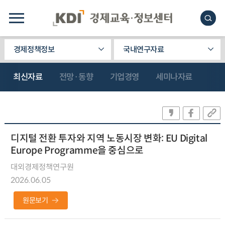
경제정책정보
국내연구자료
최신자료
전망·동향
기업경영
세미나자료
디지털 전환 투자와 지역 노동시장 변화: EU Digital
Europe Programme을 중심으로
대외경제정책연구원
2026.06.05
원문보기